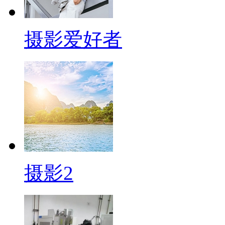
摄影爱好者
摄影2