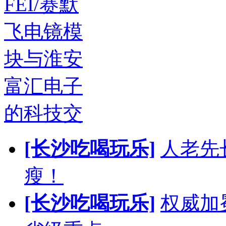
FEI/赛默
飞电镜模
块与淮安
富汇电子
的科技交
[长沙吃喝玩乐]
人老先
瘦！
[长沙吃喝玩乐]
权威加