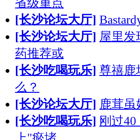
省级重点
[长沙论坛大厅]
Bast
[长沙论坛大厅]
屋里发
药推荐或
[长沙吃喝玩乐]
尊禧鹿
么？
[长沙论坛大厅]
鹿茸虽
[长沙吃喝玩乐]
刚过4
上"瘀堵