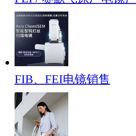
FIB、FEI电镜销售