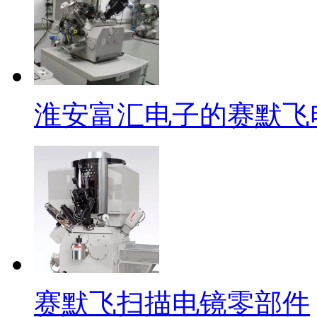
淮安富汇电子的赛默飞
赛默飞扫描电镜零部件