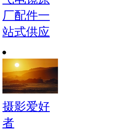
厂配件一
站式供应
摄影爱好
者