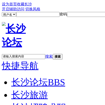
设为首页
收藏长沙
开启辅助访问
切换风格
密码
搜索
搜索
快捷导航
长沙论坛
BBS
长沙旅游