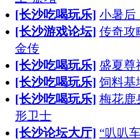
[长沙吃喝玩乐]
小暑后
[长沙游戏论坛]
传奇攻
金传
[长沙吃喝玩乐]
盛夏尊
[长沙吃喝玩乐]
饲料基
[长沙吃喝玩乐]
梅花鹿
形卫士
[长沙论坛大厅]
“叭叭