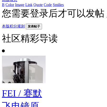
B
Color
Image
Link
Quote
Code
Smilies
您需要登录后才可以发帖
本版积分规则
发表帖子
社区精彩导读
FEI / 赛默
飞电镜原