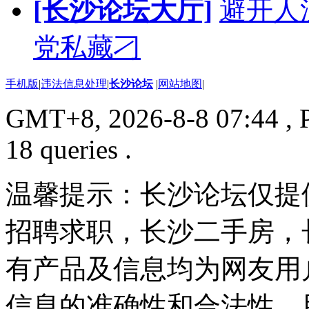
[长沙论坛大厅]
避开人流
党私藏刁
手机版
|
违法信息处理
|
长沙论坛
|
网站地图
|
GMT+8, 2026-8-8 07:44
, 
18 queries .
温馨提示：长沙论坛仅提
招聘求职，长沙二手房，
有产品及信息均为网友用
信息的准确性和合法性，