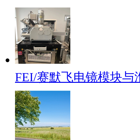
FEI/赛默飞电镜模块