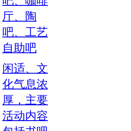
闲适、文
化气息浓
厚，主要
活动内容