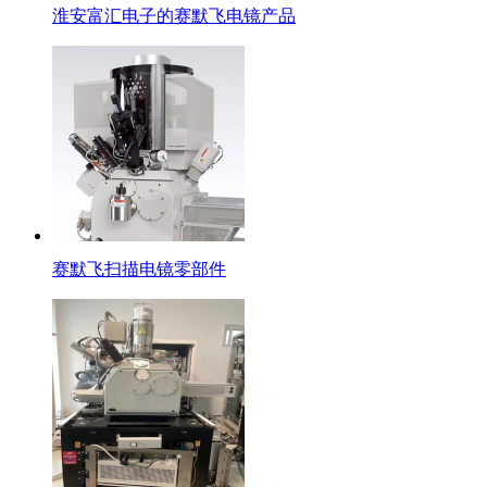
淮安富汇电子的赛默飞电镜产品
赛默飞扫描电镜零部件