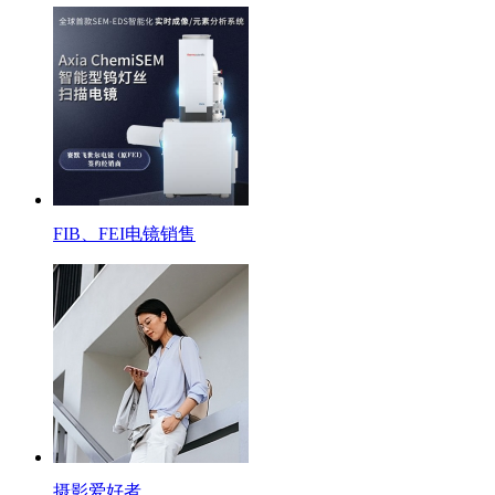
FIB、FEI电镜销售
摄影爱好者