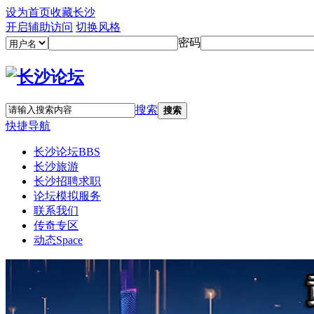
设为首页
收藏长沙
开启辅助访问
切换风格
密码
搜索
搜索
快捷导航
长沙论坛
BBS
长沙旅游
长沙招聘求职
论坛模拟服务
联系我们
传奇专区
动态
Space