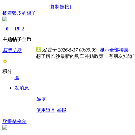
[复制链接]
披着狼皮的绵羊
0
15
2
主题
帖子
金币
发表于 2026-5-17 00:09:39
|
显示全部楼层
新手上路
想了解长沙最新的购车补贴政策，有朋友知道
积分
30
发消息
回复
使用道具
举报
欧根桑格尔