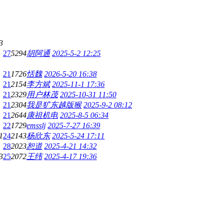
3
27
5294
胡阿通
2025-5-2 12:25
21
1726
恬魏
2026-5-20 16:38
21
2154
李方斌
2025-11-1 17:36
21
2329
用户林茂
2025-10-31 11:50
21
2304
我是犷东越版猴
2025-9-2 08:12
21
2644
康祖机电
2025-8-5 06:34
22
1729
emsslj
2025-7-27 16:39
1
24
2143
杨欣东
2025-5-24 17:11
28
2023
恕道
2025-4-21 14:32
3
25
2072
王纬
2025-4-17 19:36