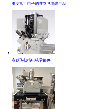
淮安富汇电子的赛默飞电镜产品
赛默飞扫描电镜零部件