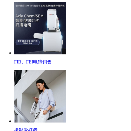
FIB、FEI电镜销售
摄影爱好者