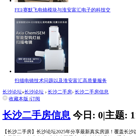
FEI/赛默飞电镜模块与淮安富汇电子的科技交
扫描电镜技术问题以及淮安富汇高质量服务
长沙论坛
»
长沙论坛
›
长沙二手房
›
长沙二手房信息
收藏本版
|
订阅
长沙二手房信息
今日:
0
|
主题:
1
【长沙二手房】长沙论坛2025年分享最新真实房源！覆盖长