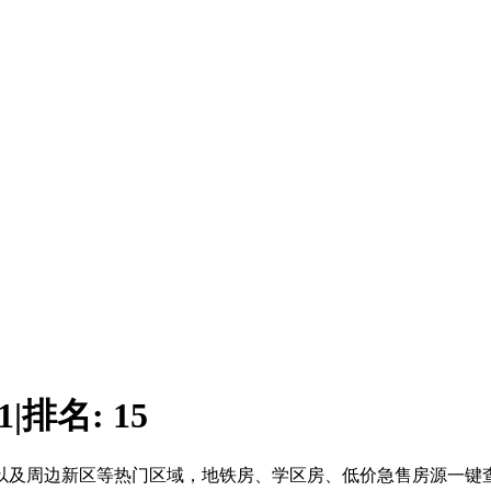
1
|
排名:
15
沙以及周边新区等热门区域，地铁房、学区房、低价急售房源一