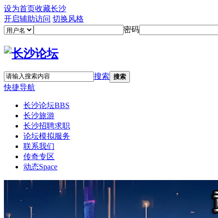
设为首页
收藏长沙
开启辅助访问
切换风格
密码
搜索
搜索
快捷导航
长沙论坛
BBS
长沙旅游
长沙招聘求职
论坛模拟服务
联系我们
传奇专区
动态
Space