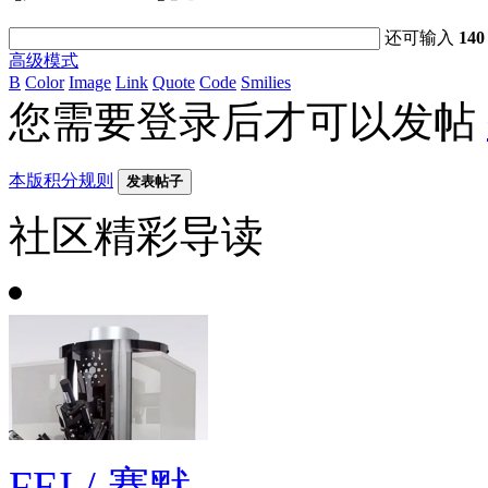
还可输入
140
高级模式
B
Color
Image
Link
Quote
Code
Smilies
您需要登录后才可以发帖
本版积分规则
发表帖子
社区精彩导读
FEI / 赛默