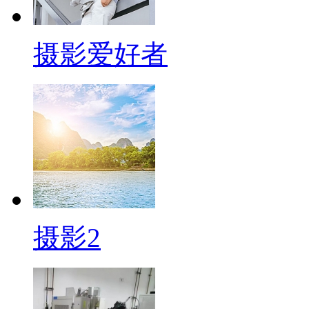
摄影爱好者
摄影2