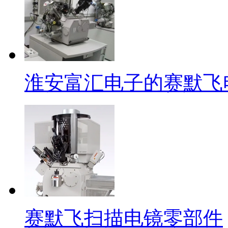
淮安富汇电子的赛默飞
赛默飞扫描电镜零部件