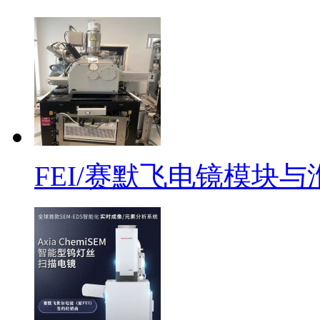
FEI/赛默飞电镜模块