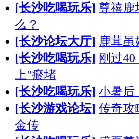
[长沙吃喝玩乐]
尊禧鹿
么？
[长沙论坛大厅]
鹿茸虽
[长沙吃喝玩乐]
刚过4
上"瘀堵
[长沙吃喝玩乐]
小暑后
[长沙游戏论坛]
传奇攻
金传