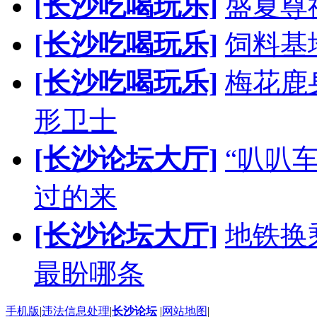
[长沙吃喝玩乐]
盛夏尊
[长沙吃喝玩乐]
饲料基
[长沙吃喝玩乐]
梅花鹿
形卫士
[长沙论坛大厅]
“叭叭
过的来
[长沙论坛大厅]
地铁换
最盼哪条
手机版
|
违法信息处理
|
长沙论坛
|
网站地图
|