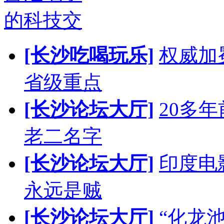
的科技交
[长沙吃喝玩乐]
权威加
省级重点
[长沙论坛大厅]
20多
老二名字
[长沙论坛大厅]
印度电
永远是贼
[长沙论坛大厅]
“化龙