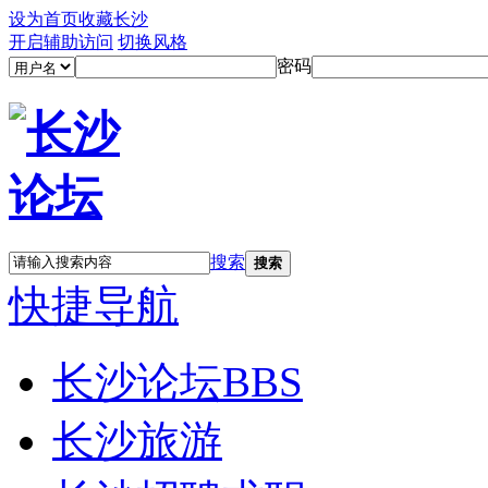
设为首页
收藏长沙
开启辅助访问
切换风格
密码
搜索
搜索
快捷导航
长沙论坛
BBS
长沙旅游