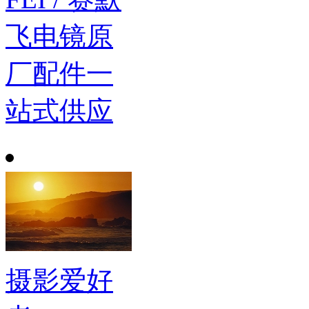
飞电镜原
厂配件一
站式供应
摄影爱好