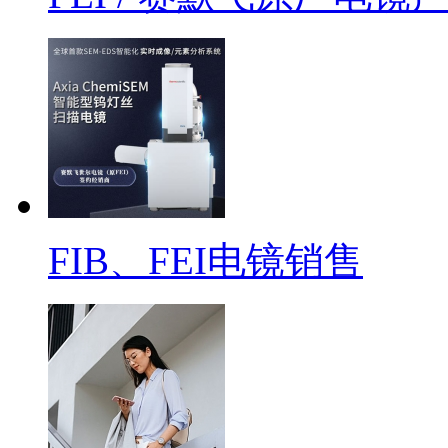
FIB、FEI电镜销售