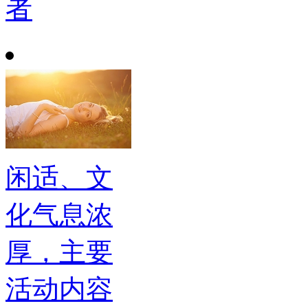
者
闲适、文
化气息浓
厚，主要
活动内容