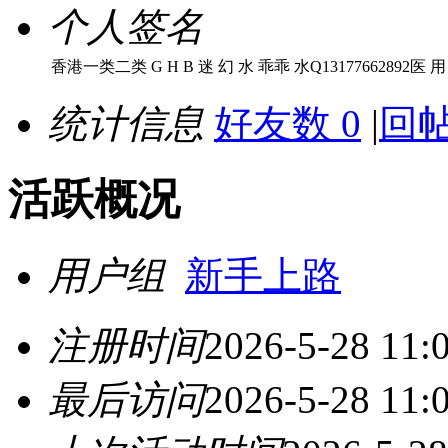
个人签名
香港一类二类 G H B 迷 幻 水 乖乖 水Q13177662892医 用 
统计信息
好友数 0
|
回帖
活跃概况
用户组
新手上路
注册时间
2026-5-28 11:
最后访问
2026-5-28 11: