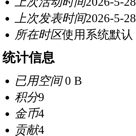
上次活动时间
2026-5-28
上次发表时间
2026-5-28
所在时区
使用系统默认
统计信息
已用空间
0 B
积分
9
金币
4
贡献
4