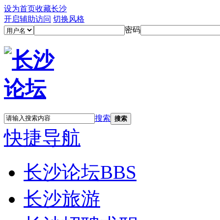
设为首页
收藏长沙
开启辅助访问
切换风格
密码
搜索
搜索
快捷导航
长沙论坛
BBS
长沙旅游