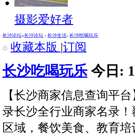
摄影爱好者
长沙论坛
»
长沙论坛
›
长沙生活
›
长沙吃喝玩乐
收藏本版
|
订阅
长沙吃喝玩乐
今日:
1
【长沙商家信息查询平台】
录长沙全行业商家名录！
区域，餐饮美食、教育培