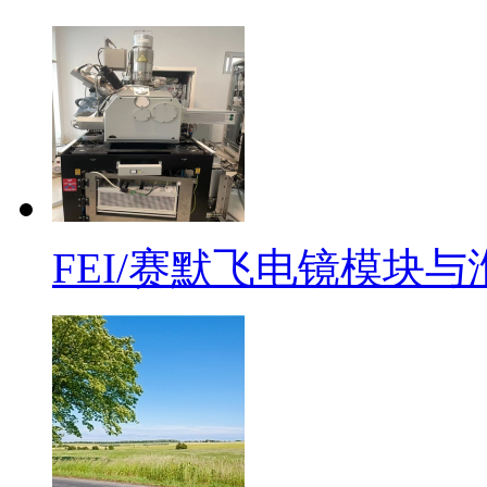
FEI/赛默飞电镜模块