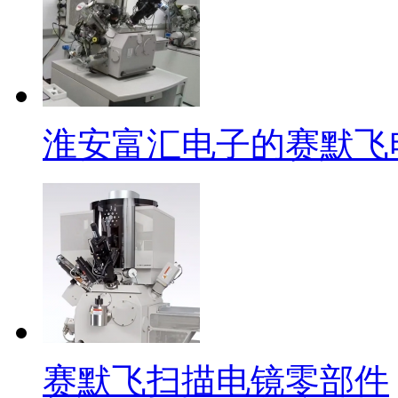
淮安富汇电子的赛默飞
赛默飞扫描电镜零部件