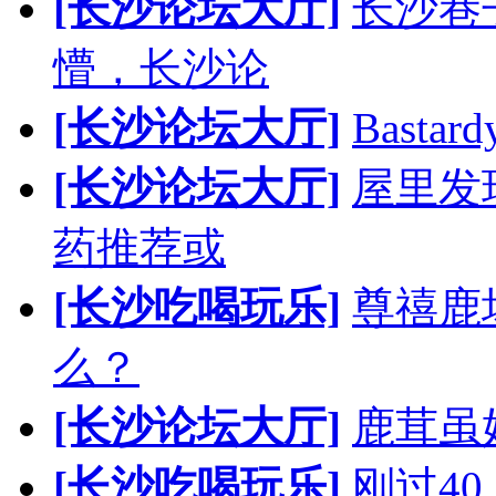
[长沙论坛大厅]
长沙巷
懵，长沙论
[长沙论坛大厅]
Bast
[长沙论坛大厅]
屋里发
药推荐或
[长沙吃喝玩乐]
尊禧鹿
么？
[长沙论坛大厅]
鹿茸虽
[长沙吃喝玩乐]
刚过4