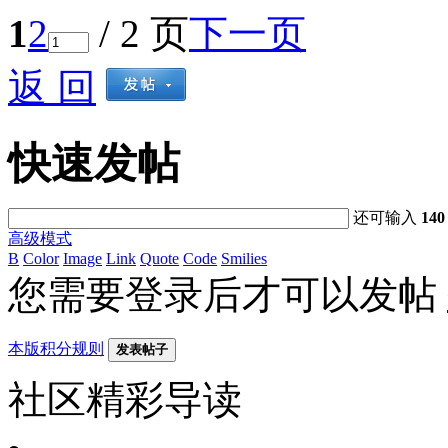
1
2
/ 2 页
下一页
返 回
快速发帖
还可输入
140
高级模式
B
Color
Image
Link
Quote
Code
Smilies
您需要登录后才可以发帖
本版积分规则
发表帖子
社区精彩导读