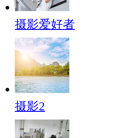
摄影爱好者
摄影2