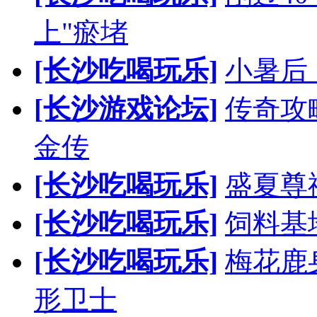
上"瘀堵
[长沙吃喝玩乐]
小暑后
[长沙游戏论坛]
传奇攻
金传
[长沙吃喝玩乐]
盛夏尊
[长沙吃喝玩乐]
饲料基
[长沙吃喝玩乐]
梅花鹿
形卫士