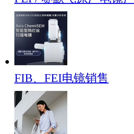
FIB、FEI电镜销售