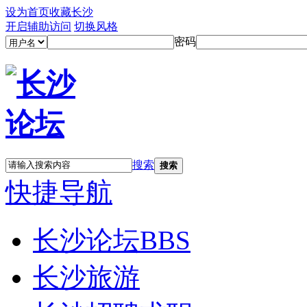
设为首页
收藏长沙
开启辅助访问
切换风格
密码
搜索
搜索
快捷导航
长沙论坛
BBS
长沙旅游