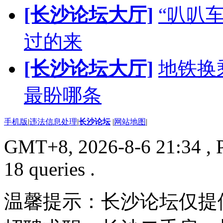
[长沙论坛大厅]
“叭叭
过的来
[长沙论坛大厅]
地铁换
最盼哪条
手机版
|
违法信息处理
|
长沙论坛
|
网站地图
|
GMT+8, 2026-8-6 21:34
, 
18 queries .
温馨提示：长沙论坛仅提