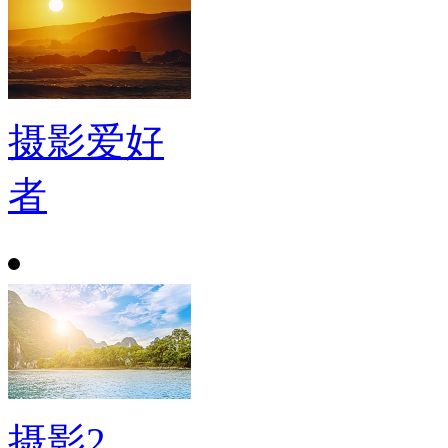
摄影爱好
者
摄影2