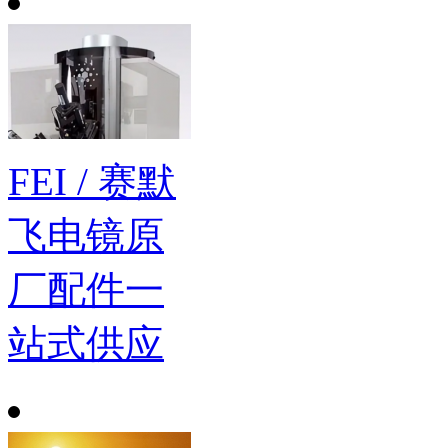
FEI / 赛默
飞电镜原
厂配件一
站式供应