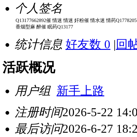
个人签名
Q13177662892催 情迷 情迷 奸粉催 情水迷 情药Q1778205
香烟型麻 醉催 眠药Q13177
统计信息
好友数 0
|
回帖
活跃概况
用户组
新手上路
注册时间
2026-5-22 14:
最后访问
2026-6-27 18: