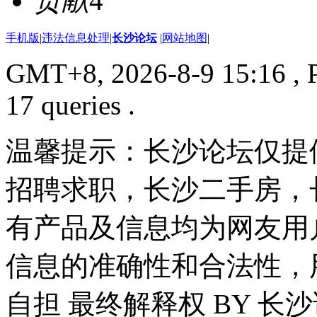
贡献
4
手机版
|
违法信息处理
|
长沙论坛
|
网站地图
|
GMT+8, 2026-8-9 15:16
, 
17 queries .
温馨提示：长沙论坛仅提
招聘求职，长沙二手房，
有产品及信息均为网友用
信息的准确性和合法性，
自担 最终解释权 BY 长