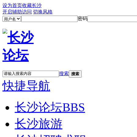
设为首页
收藏长沙
开启辅助访问
切换风格
密码
搜索
搜索
快捷导航
长沙论坛
BBS
长沙旅游