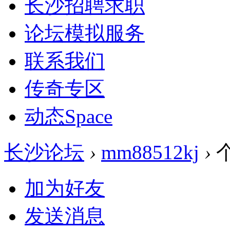
长沙招聘求职
论坛模拟服务
联系我们
传奇专区
动态
Space
长沙论坛
›
mm88512kj
›
加为好友
发送消息