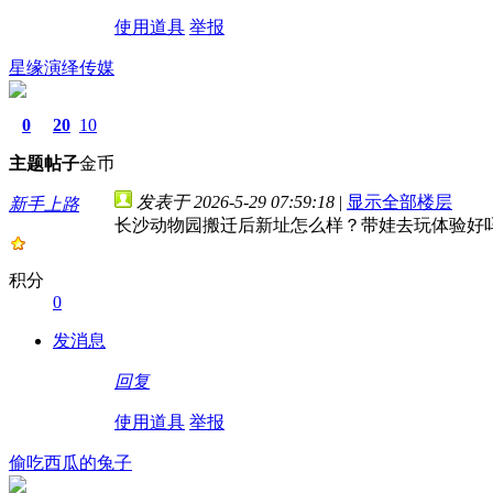
使用道具
举报
星缘演绎传媒
0
20
10
主题
帖子
金币
发表于 2026-5-29 07:59:18
|
显示全部楼层
新手上路
长沙动物园搬迁后新址怎么样？带娃去玩体验好
积分
0
发消息
回复
使用道具
举报
偷吃西瓜的兔子