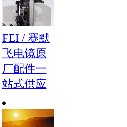
FEI / 赛默
飞电镜原
厂配件一
站式供应