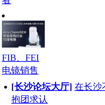
FIB、FEI
电镜销售
[长沙论坛大厅]
在长沙
抱团求认