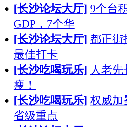
[长沙论坛大厅]
9个台
GDP，7个华
[长沙论坛大厅]
都正街
最佳打卡
[长沙吃喝玩乐]
人老先
瘦！
[长沙吃喝玩乐]
权威加
省级重点