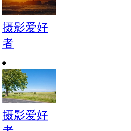
摄影爱好
者
摄影爱好
者