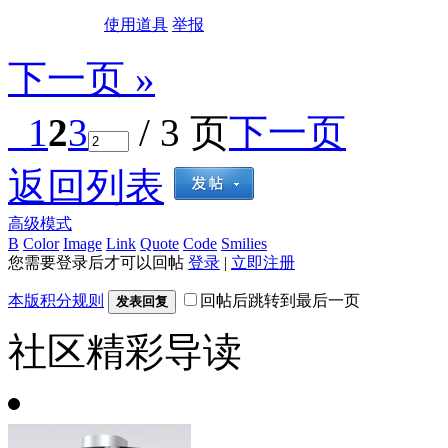
使用道具
举报
下一页 »
1
2
3
/ 3 页
下一页
返回列表
高级模式
B
Color
Image
Link
Quote
Code
Smilies
您需要登录后才可以回帖
登录
|
立即注册
本版积分规则
回帖后跳转到最后一页
发表回复
社区精彩导读