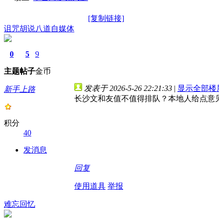
[复制链接]
诅咒胡说八道自媒体
0
5
9
主题
帖子
金币
发表于 2026-5-26 22:21:33
|
显示全部楼
新手上路
长沙文和友值不值得排队？本地人给点意
积分
40
发消息
回复
使用道具
举报
难忘回忆