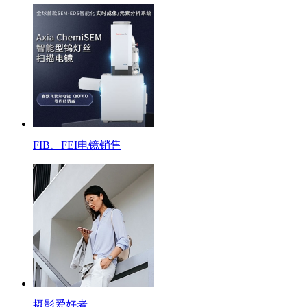
FIB、FEI电镜销售
摄影爱好者