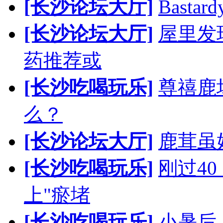
[长沙论坛大厅]
Bast
[长沙论坛大厅]
屋里发
药推荐或
[长沙吃喝玩乐]
尊禧鹿
么？
[长沙论坛大厅]
鹿茸虽
[长沙吃喝玩乐]
刚过4
上"瘀堵
[长沙吃喝玩乐]
小暑后