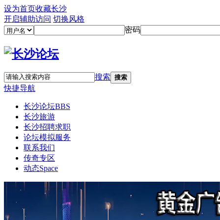
设为首页
收藏长沙
开启辅助访问
切换风格
密码
搜索
搜索
快捷导航
长沙论坛
BBS
长沙旅游
长沙招聘求职
论坛模拟服务
联系我们
传奇专区
动态
Space