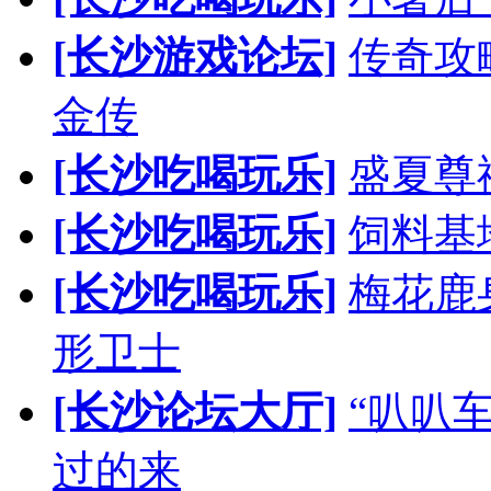
[长沙游戏论坛]
传奇攻
金传
[长沙吃喝玩乐]
盛夏尊
[长沙吃喝玩乐]
饲料基
[长沙吃喝玩乐]
梅花鹿
形卫士
[长沙论坛大厅]
“叭叭
过的来