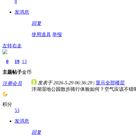
8
发消息
回复
使用道具
举报
左转右走
0
19
13
主题
帖子
金币
发表于 2026-5-29 06:36:29
|
显示全部楼层
注册会员
洋湖湿地公园散步骑行体验如何？空气应该不错
积分
53
发消息
回复