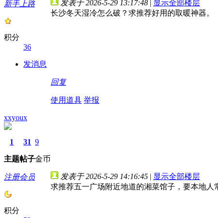
发表于 2026-5-29 13:17:48
|
显示全部楼层
新手上路
长沙冬天湿冷怎么破？求推荐好用的取暖神器。
积分
36
发消息
回复
使用道具
举报
xxyoux
1
31
9
主题
帖子
金币
发表于 2026-5-29 14:16:45
|
显示全部楼层
注册会员
求推荐五一广场附近地道的湘菜馆子，要本地人
积分