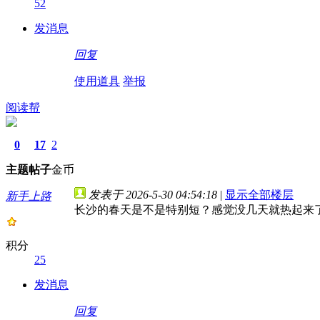
52
发消息
回复
使用道具
举报
阅读帮
0
17
2
主题
帖子
金币
发表于 2026-5-30 04:54:18
|
显示全部楼层
新手上路
长沙的春天是不是特别短？感觉没几天就热起来
积分
25
发消息
回复