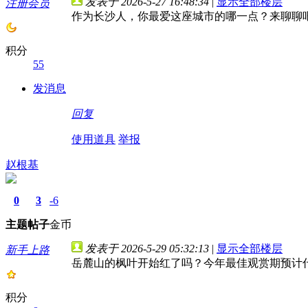
发表于 2026-5-27 16:48:34
|
显示全部楼层
注册会员
作为长沙人，你最爱这座城市的哪一点？来聊聊
积分
55
发消息
回复
使用道具
举报
赵根基
0
3
-6
主题
帖子
金币
发表于 2026-5-29 05:32:13
|
显示全部楼层
新手上路
岳麓山的枫叶开始红了吗？今年最佳观赏期预计
积分