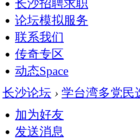
长沙招聘求职
论坛模拟服务
联系我们
传奇专区
动态
Space
长沙论坛
›
学台湾多党民
加为好友
发送消息