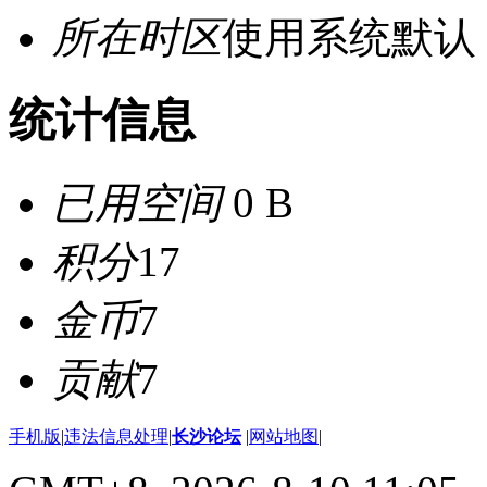
所在时区
使用系统默认
统计信息
已用空间
0 B
积分
17
金币
7
贡献
7
手机版
|
违法信息处理
|
长沙论坛
|
网站地图
|