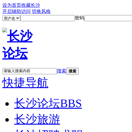
设为首页
收藏长沙
开启辅助访问
切换风格
密码
搜索
搜索
快捷导航
长沙论坛
BBS
长沙旅游