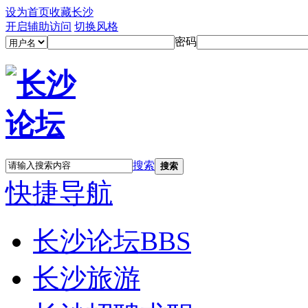
设为首页
收藏长沙
开启辅助访问
切换风格
密码
搜索
搜索
快捷导航
长沙论坛
BBS
长沙旅游