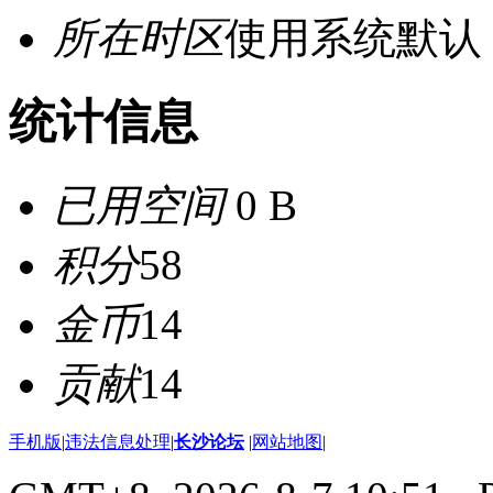
所在时区
使用系统默认
统计信息
已用空间
0 B
积分
58
金币
14
贡献
14
手机版
|
违法信息处理
|
长沙论坛
|
网站地图
|