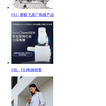
FEI / 赛默飞原厂电镜产品
FIB、FEI电镜销售