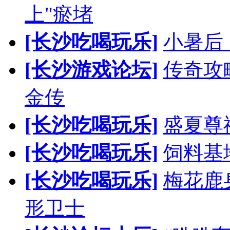
上"瘀堵
[长沙吃喝玩乐]
小暑后
[长沙游戏论坛]
传奇攻
金传
[长沙吃喝玩乐]
盛夏尊
[长沙吃喝玩乐]
饲料基
[长沙吃喝玩乐]
梅花鹿
形卫士