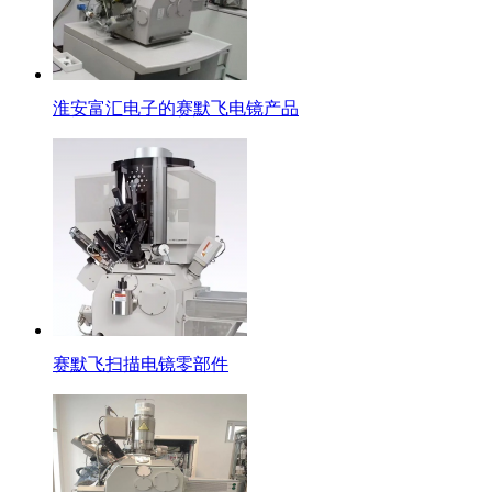
淮安富汇电子的赛默飞电镜产品
赛默飞扫描电镜零部件