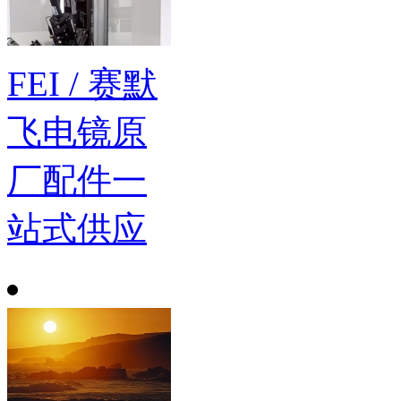
FEI / 赛默
飞电镜原
厂配件一
站式供应