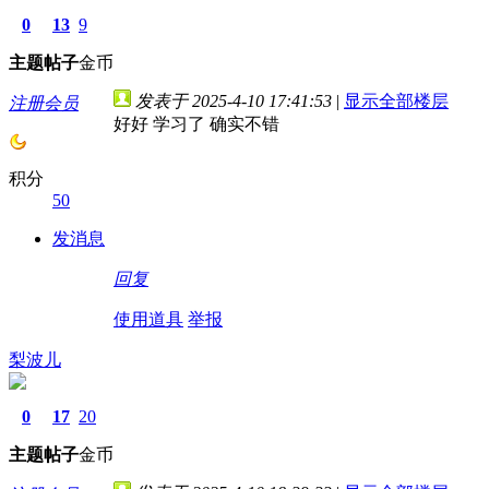
0
13
9
主题
帖子
金币
发表于 2025-4-10 17:41:53
|
显示全部楼层
注册会员
好好 学习了 确实不错
积分
50
发消息
回复
使用道具
举报
梨波儿
0
17
20
主题
帖子
金币