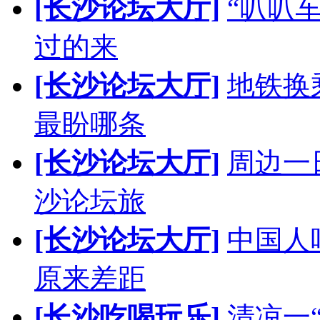
[长沙论坛大厅]
“叭叭
过的来
[长沙论坛大厅]
地铁换
最盼哪条
[长沙论坛大厅]
周边一
沙论坛旅
[长沙论坛大厅]
中国人
原来差距
[长沙吃喝玩乐]
清凉一