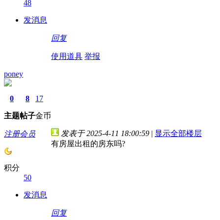
48
发消息
回复
使用道具
举报
poney
0
8
17
主题
帖子
金币
发表于 2025-4-11 18:00:59
|
显示全部楼层
注册会员
有房屋出租的房东吗?
积分
50
发消息
回复