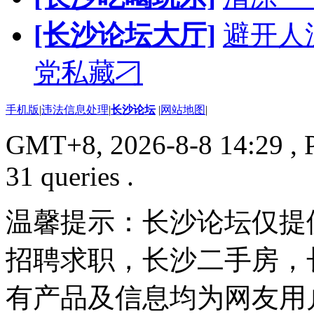
[长沙论坛大厅]
避开人流
党私藏刁
手机版
|
违法信息处理
|
长沙论坛
|
网站地图
|
GMT+8, 2026-8-8 14:29
, 
31 queries .
温馨提示：长沙论坛仅提
招聘求职，长沙二手房，
有产品及信息均为网友用