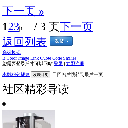
下一页 »
1
2
3
/ 3 页
下一页
返回列表
高级模式
B
Color
Image
Link
Quote
Code
Smilies
您需要登录后才可以回帖
登录
|
立即注册
本版积分规则
回帖后跳转到最后一页
发表回复
社区精彩导读