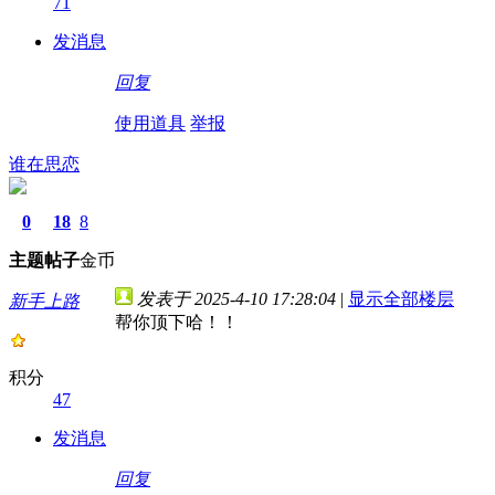
71
发消息
回复
使用道具
举报
谁在思恋
0
18
8
主题
帖子
金币
发表于 2025-4-10 17:28:04
|
显示全部楼层
新手上路
帮你顶下哈！！
积分
47
发消息
回复