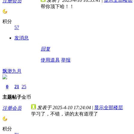
发表于 2025-4-10 16:55:41
|
显示全部楼层
注册会员
帮你顶下哈！！
积分
57
发消息
回复
使用道具
举报
飘渺九月
0
21
25
主题
帖子
金币
发表于 2025-4-10 17:24:04
|
显示全部楼层
注册会员
学习了，不错，讲的太有道理了
积分