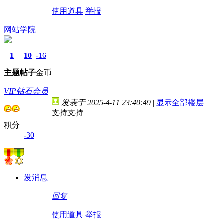
使用道具
举报
网站学院
1
10
-16
主题
帖子
金币
VIP钻石会员
发表于 2025-4-11 23:40:49
|
显示全部楼层
支持支持
积分
-30
发消息
回复
使用道具
举报