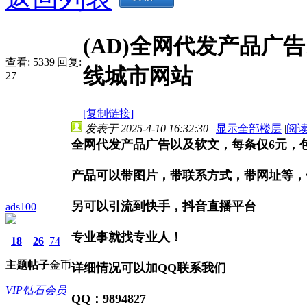
(AD)全网代发产品广
查看:
5339
|
回复:
线城市网站
27
[复制链接]
发表于 2025-4-10 16:32:30
|
显示全部楼层
|
阅
全网代发产品广告以及软文，每条仅6元，
产品可以带图片，带联系方式，带网址等，
另可以引流到快手，抖音直播平台
ads100
专业事就找专业人！
18
26
74
主题
帖子
金币
详细情况可以加QQ联系我们
VIP钻石会员
QQ：9894827