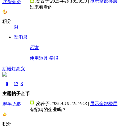
发表于 2025-4-10 18:39:33
|
显示全部楼层
注册会员
过来看看的
积分
64
发消息
回复
使用道具
举报
斯诺灯高兴
0
17
8
主题
帖子
金币
发表于 2025-4-10 22:24:43
|
显示全部楼层
新手上路
有招聘的企业吗？
积分