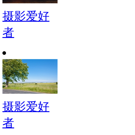
摄影爱好
者
摄影爱好
者