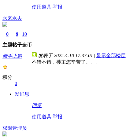
使用道具
举报
水来水去
0
9
10
主题
帖子
金币
发表于 2025-4-10 17:37:01
|
显示全部楼层
新手上路
不错不错，楼主您辛苦了。。。
积分
0
发消息
回复
使用道具
举报
权限管理员