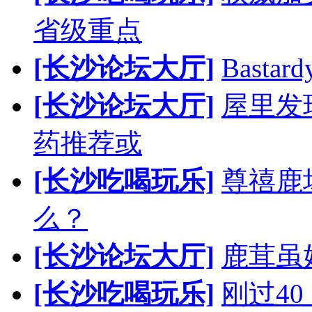
省级重点
[长沙论坛大厅]
Bast
[长沙论坛大厅]
屋里发
药推荐或
[长沙吃喝玩乐]
尊禧鹿
么？
[长沙论坛大厅]
鹿茸虽
[长沙吃喝玩乐]
刚过4