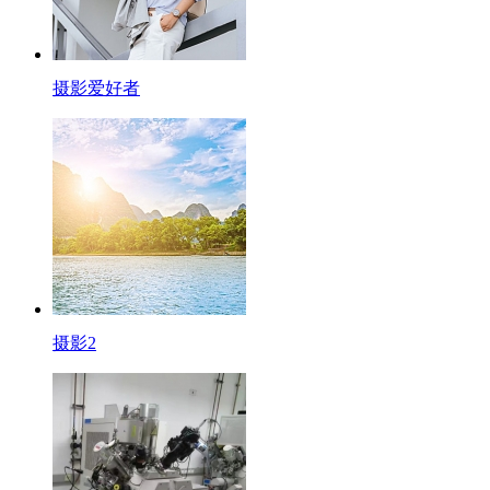
摄影爱好者
摄影2