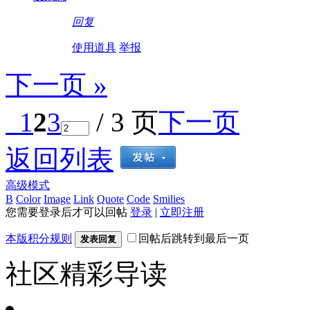
回复
使用道具
举报
下一页 »
1
2
3
/ 3 页
下一页
返回列表
高级模式
B
Color
Image
Link
Quote
Code
Smilies
您需要登录后才可以回帖
登录
|
立即注册
本版积分规则
回帖后跳转到最后一页
发表回复
社区精彩导读