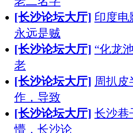
老二名字
[长沙论坛大厅]
印度电
永远是贼
[长沙论坛大厅]
“化龙
老
[长沙论坛大厅]
周扒皮
作，导致
[长沙论坛大厅]
长沙巷
懵，长沙论