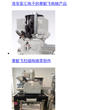
淮安富汇电子的赛默飞电镜产品
赛默飞扫描电镜零部件