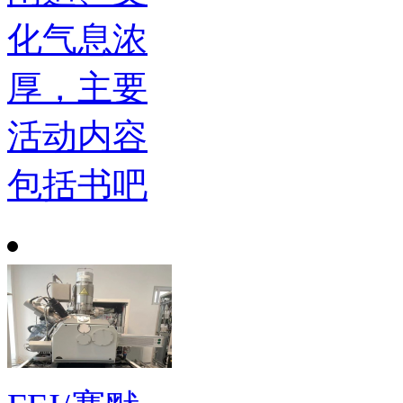
化气息浓
厚，主要
活动内容
包括书吧