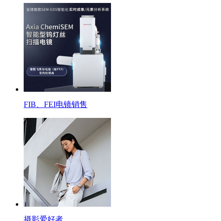
FIB、FEI电镜销售
摄影爱好者