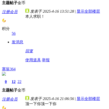
主题
帖子
金币
发表于 2025-4-16 13:51:28
|
显示全部楼层
注册会员
本人求职！
积分
56
发消息
回复
使用道具
举报
塞翁364
0
12
22
主题
帖子
金币
发表于 2025-4-16 21:06:56
|
显示全部楼层
注册会员
顶一下你顶一下你