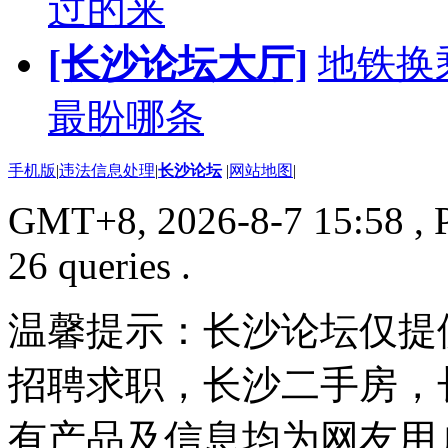
过的来
[长沙论坛大厅]
地铁换
最盼哪条
手机版
|
违法信息处理
|
长沙论坛
|
网站地图
|
GMT+8, 2026-8-7 15:58
, 
26 queries .
温馨提示：长沙论坛仅提
招聘求职，长沙二手房，
有产品及信息均为网友用