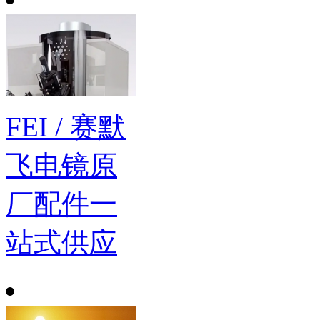
FEI / 赛默
飞电镜原
厂配件一
站式供应