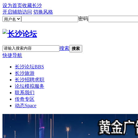
设为首页
收藏长沙
开启辅助访问
切换风格
密码
搜索
搜索
快捷导航
长沙论坛
BBS
长沙旅游
长沙招聘求职
论坛模拟服务
联系我们
传奇专区
动态
Space