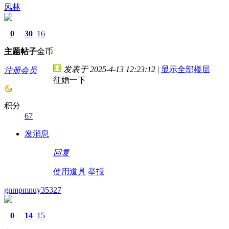
风林
0
30
16
主题
帖子
金币
发表于 2025-4-13 12:23:12
|
显示全部楼层
注册会员
征婚一下
积分
67
发消息
回复
使用道具
举报
gnmpmnuy35327
0
14
15