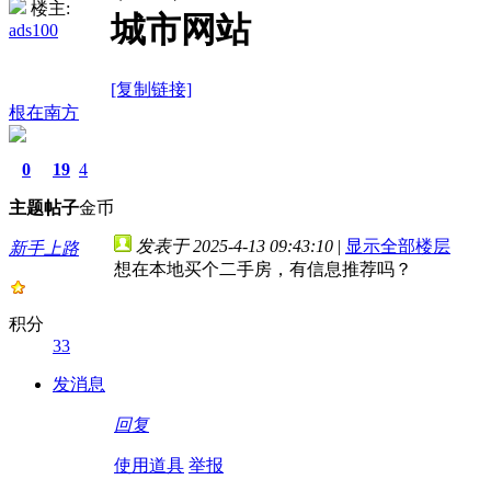
楼主:
城市网站
ads100
[复制链接]
根在南方
0
19
4
主题
帖子
金币
发表于 2025-4-13 09:43:10
|
显示全部楼层
新手上路
想在本地买个二手房，有信息推荐吗？
积分
33
发消息
回复
使用道具
举报