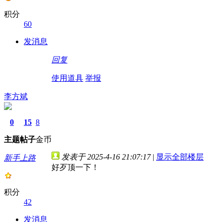
积分
60
发消息
回复
使用道具
举报
李方斌
0
15
8
主题
帖子
金币
发表于 2025-4-16 21:07:17
|
显示全部楼层
新手上路
好歹顶一下！
积分
42
发消息