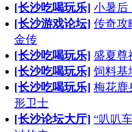
[长沙吃喝玩乐]
小暑后
[长沙游戏论坛]
传奇攻
金传
[长沙吃喝玩乐]
盛夏尊
[长沙吃喝玩乐]
饲料基
[长沙吃喝玩乐]
梅花鹿
形卫士
[长沙论坛大厅]
“叭叭