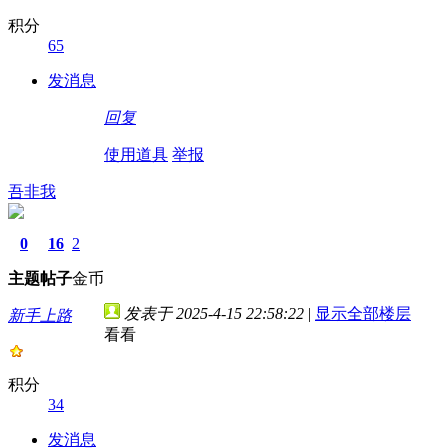
积分
65
发消息
回复
使用道具
举报
吾非我
0
16
2
主题
帖子
金币
发表于 2025-4-15 22:58:22
|
显示全部楼层
新手上路
看看
积分
34
发消息