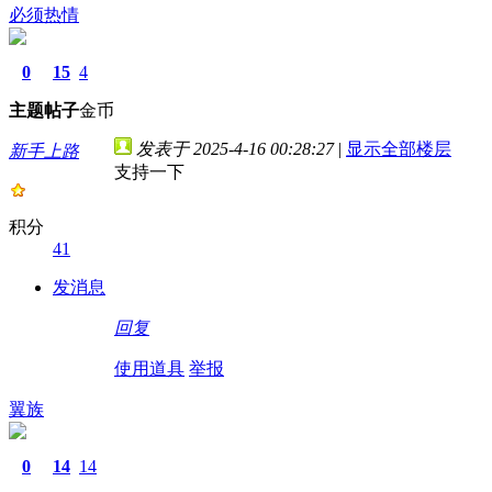
必须热情
0
15
4
主题
帖子
金币
发表于 2025-4-16 00:28:27
|
显示全部楼层
新手上路
支持一下
积分
41
发消息
回复
使用道具
举报
翼族
0
14
14