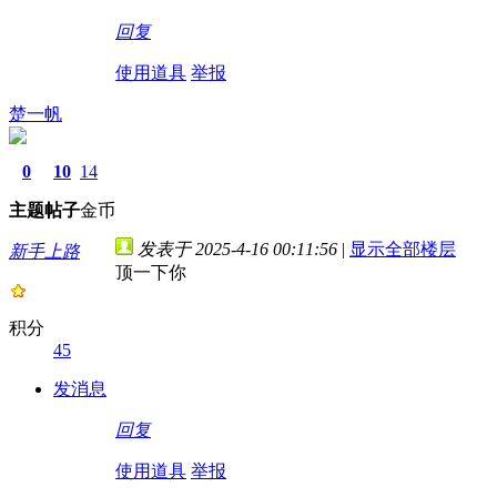
回复
使用道具
举报
楚一帆
0
10
14
主题
帖子
金币
发表于 2025-4-16 00:11:56
|
显示全部楼层
新手上路
顶一下你
积分
45
发消息
回复
使用道具
举报