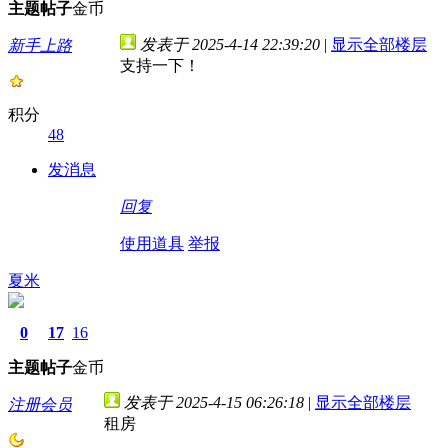
主题
帖子
金币
发表于 2025-4-14 22:39:20
|
显示全部楼层
新手上路
支持一下！
积分
48
发消息
回复
使用道具
举报
夏米
0
17
16
主题
帖子
金币
发表于 2025-4-15 06:26:18
|
显示全部楼层
注册会员
租房