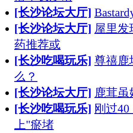
[长沙论坛大厅]
Bast
[长沙论坛大厅]
屋里发
药推荐或
[长沙吃喝玩乐]
尊禧鹿
么？
[长沙论坛大厅]
鹿茸虽
[长沙吃喝玩乐]
刚过4
上"瘀堵