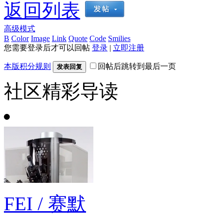
返回列表
高级模式
B
Color
Image
Link
Quote
Code
Smilies
您需要登录后才可以回帖
登录
|
立即注册
本版积分规则
回帖后跳转到最后一页
发表回复
社区精彩导读
FEI / 赛默