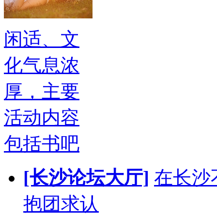
闲适、文
化气息浓
厚，主要
活动内容
包括书吧
[长沙论坛大厅]
在长沙
抱团求认