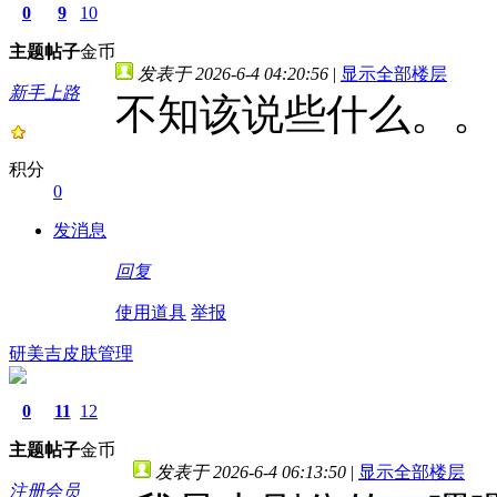
0
9
10
主题
帖子
金币
发表于 2026-6-4 04:20:56
|
显示全部楼层
新手上路
不知该说些什么。。
积分
0
发消息
回复
使用道具
举报
研美吉皮肤管理
0
11
12
主题
帖子
金币
发表于 2026-6-4 06:13:50
|
显示全部楼层
注册会员