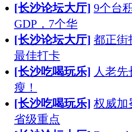
[长沙论坛大厅]
9个台
GDP，7个华
[长沙论坛大厅]
都正街
最佳打卡
[长沙吃喝玩乐]
人老先
瘦！
[长沙吃喝玩乐]
权威加
省级重点