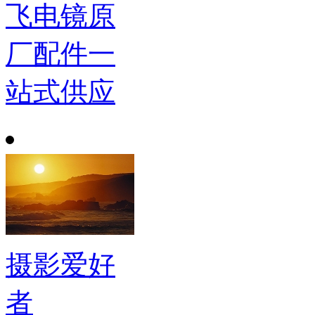
飞电镜原
厂配件一
站式供应
摄影爱好
者