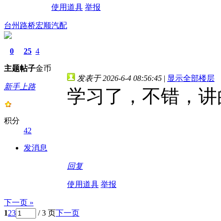
使用道具
举报
台州路桥宏顺汽配
0
25
4
主题
帖子
金币
发表于 2026-6-4 08:56:45
|
显示全部楼层
新手上路
学习了，不错，讲
积分
42
发消息
回复
使用道具
举报
下一页 »
1
2
3
/ 3 页
下一页