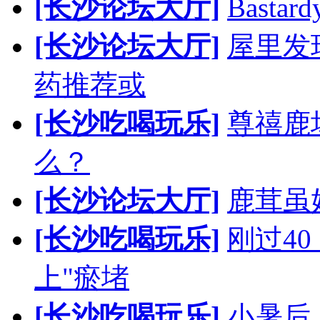
[长沙论坛大厅]
Bast
[长沙论坛大厅]
屋里发
药推荐或
[长沙吃喝玩乐]
尊禧鹿
么？
[长沙论坛大厅]
鹿茸虽
[长沙吃喝玩乐]
刚过4
上"瘀堵
[长沙吃喝玩乐]
小暑后