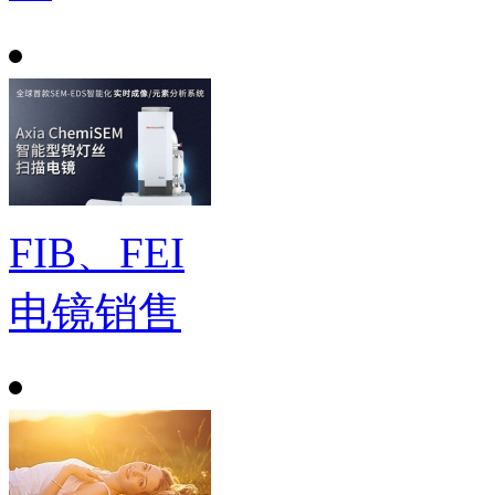
FIB、FEI
电镜销售