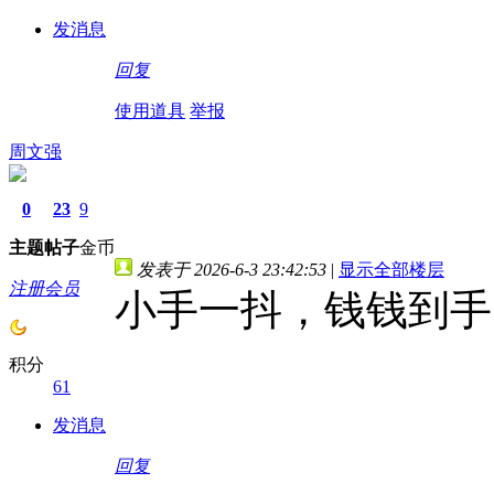
发消息
回复
使用道具
举报
周文强
0
23
9
主题
帖子
金币
发表于 2026-6-3 23:42:53
|
显示全部楼层
注册会员
小手一抖，钱钱到手
积分
61
发消息
回复