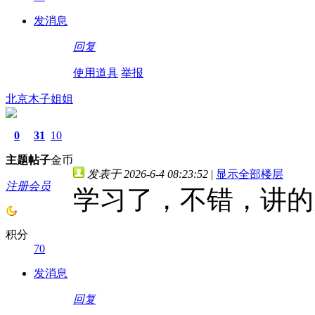
发消息
回复
使用道具
举报
北京木子姐姐
0
31
10
主题
帖子
金币
发表于 2026-6-4 08:23:52
|
显示全部楼层
注册会员
学习了，不错，讲的
积分
70
发消息
回复