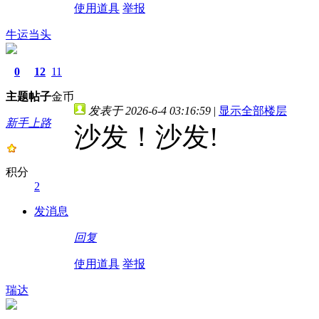
使用道具
举报
牛运当头
0
12
11
主题
帖子
金币
发表于 2026-6-4 03:16:59
|
显示全部楼层
新手上路
沙发！沙发!
积分
2
发消息
回复
使用道具
举报
瑞达