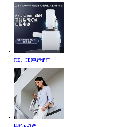
FIB、FEI电镜销售
摄影爱好者