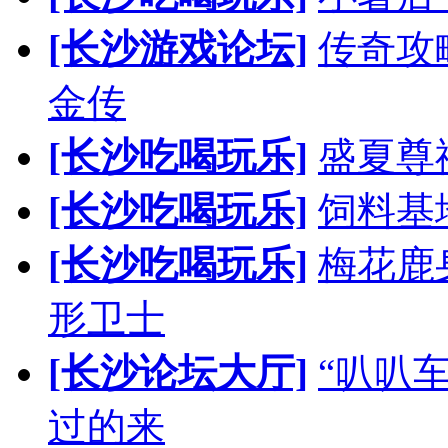
[长沙游戏论坛]
传奇攻
金传
[长沙吃喝玩乐]
盛夏尊
[长沙吃喝玩乐]
饲料基
[长沙吃喝玩乐]
梅花鹿
形卫士
[长沙论坛大厅]
“叭叭
过的来