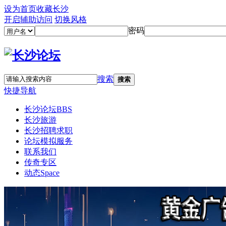
设为首页
收藏长沙
开启辅助访问
切换风格
密码
搜索
搜索
快捷导航
长沙论坛
BBS
长沙旅游
长沙招聘求职
论坛模拟服务
联系我们
传奇专区
动态
Space