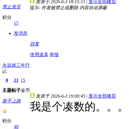
发表于 2026-6-3 18:15:11
|
显示全部楼层
禁止发言
提示:
作者被禁止或删除 内容自动屏蔽
积分
15
发消息
回复
使用道具
举报
永远就三年疗
0
21
15
主题
帖子
金币
发表于 2026-6-3 19:00:45
|
显示全部楼层
新手上路
我是个凑数的。。。
积分
48