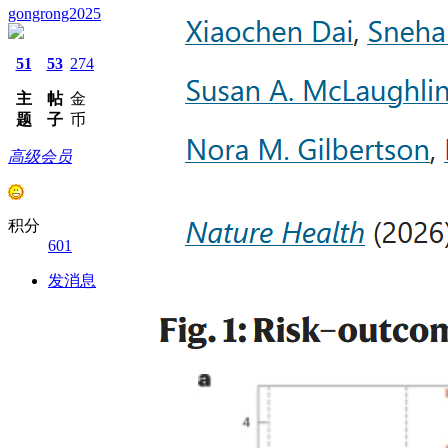
gongrong2025
51
53
274
主
帖
金
题
子
币
高级会员
积分
601
发消息