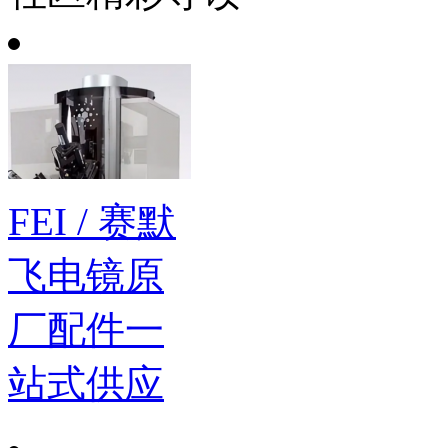
FEI / 赛默
飞电镜原
厂配件一
站式供应