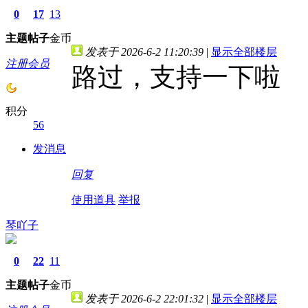
0
17
13
主题
帖子
金币
发表于 2026-6-2 11:20:39
|
显示全部楼层
注册会员
路过，支持一下啦
积分
56
发消息
回复
使用道具
举报
琴吖子
0
22
11
主题
帖子
金币
发表于 2026-6-2 22:01:32
|
显示全部楼层