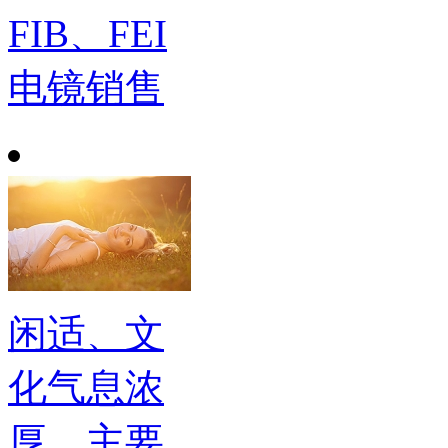
FIB、FEI
电镜销售
闲适、文
化气息浓
厚，主要