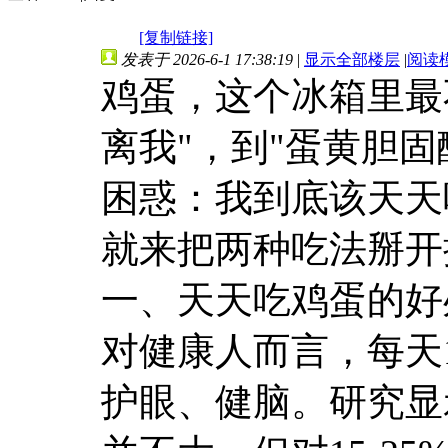
[复制链接]
发表于 2026-6-1 17:38:19
|
显示全部楼层
|
阅读
鸡蛋，这个冰箱里最
离我"，到"蛋黄胆
困惑：我到底该天天
就来把两种吃法掰开
一、天天吃鸡蛋的好
对健康人而言，每天
护眼、健脑。研究显