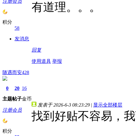
注册会员
有道理。。。
积分
58
发消息
回复
使用道具
举报
随遇而安428
0
20
16
主题
帖子
金币
发表于 2026-6-3 08:23:29
|
显示全部楼层
注册会员
找到好贴不容易，我
积分