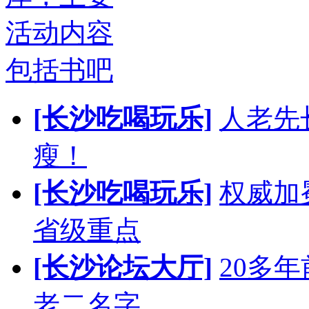
活动内容
包括书吧
[长沙吃喝玩乐]
人老先
瘦！
[长沙吃喝玩乐]
权威加
省级重点
[长沙论坛大厅]
20多
老二名字