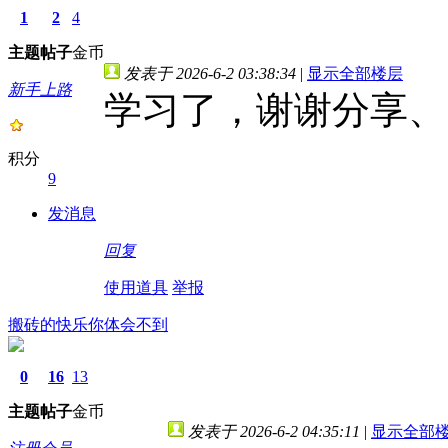
1
2
4
主题
帖子
金币
发表于 2026-6-2 03:38:34
|
显示全部楼层
新手上路
学习了，谢谢分享、
积分
9
发消息
回复
使用道具
举报
搬砖的快乐你体会不到
0
16
13
主题
帖子
金币
发表于 2026-6-2 04:35:11
|
显示全部