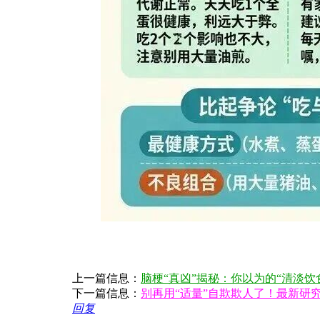
上一篇信息：
脑梗“真凶”揭秘：你以为的“清淡饮
下一篇信息：
别再用“适量”自欺欺人了！最新研
回复