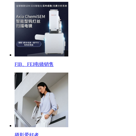
FIB、FEI电镜销售
摄影爱好者