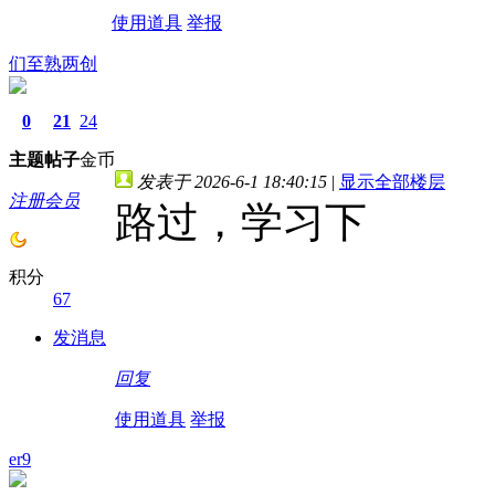
使用道具
举报
们至熟两创
0
21
24
主题
帖子
金币
发表于 2026-6-1 18:40:15
|
显示全部楼层
注册会员
路过，学习下
积分
67
发消息
回复
使用道具
举报
er9