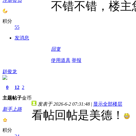
注册会员
不错不错，楼主
积分
55
发消息
回复
使用道具
举报
赵俊龙
0
12
2
主题
帖子
金币
发表于 2026-6-2 07:31:48
|
显示全部楼层
新手上路
看帖回帖是美德！
积分