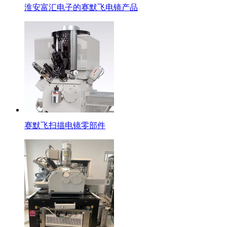
淮安富汇电子的赛默飞电镜产品
赛默飞扫描电镜零部件