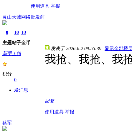
使用道具
举报
灵山天诚网络批发商
0
10
10
主题
帖子
金币
发表于 2026-6-2 09:55:39
|
显示全部楼
新手上路
我抢、我抢、我抢
积分
0
发消息
回复
使用道具
举报
蔡军