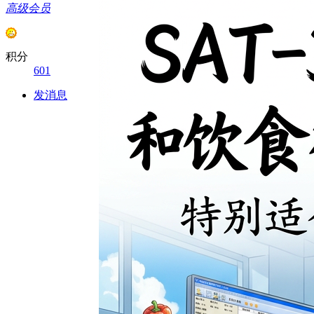
高级会员
积分
601
发消息