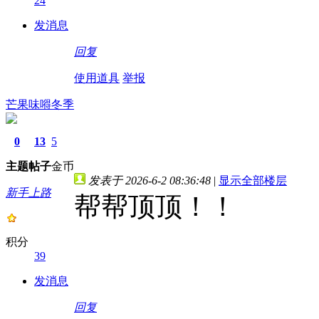
24
发消息
回复
使用道具
举报
芒果味嘚冬季
0
13
5
主题
帖子
金币
发表于 2026-6-2 08:36:48
|
显示全部楼层
新手上路
帮帮顶顶！！
积分
39
发消息
回复