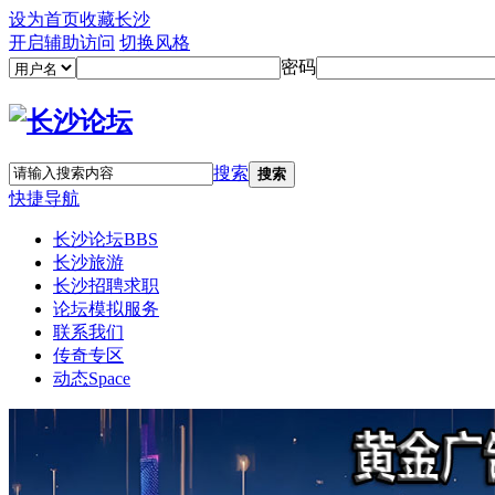
设为首页
收藏长沙
开启辅助访问
切换风格
密码
搜索
搜索
快捷导航
长沙论坛
BBS
长沙旅游
长沙招聘求职
论坛模拟服务
联系我们
传奇专区
动态
Space