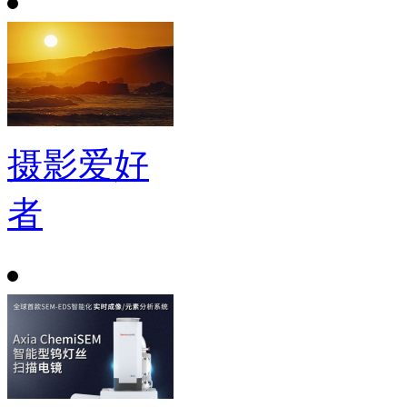
摄影爱好
者