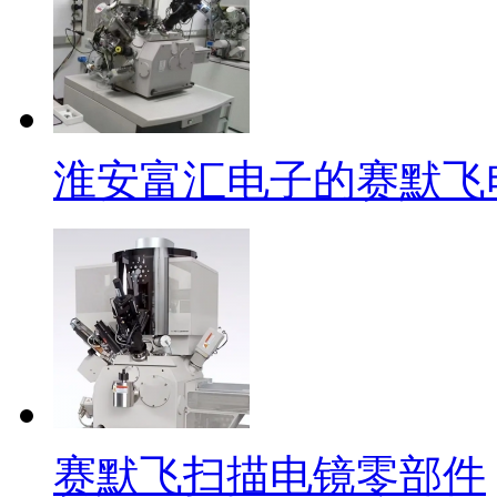
淮安富汇电子的赛默飞
赛默飞扫描电镜零部件