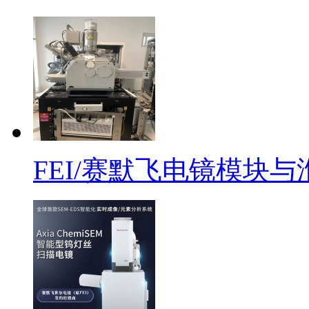
FEI/赛默飞电镜模块