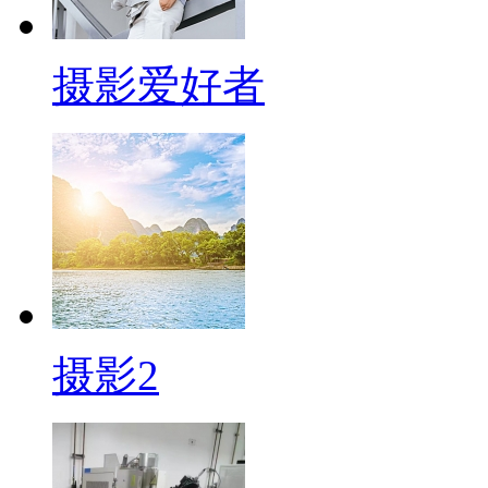
摄影爱好者
摄影2