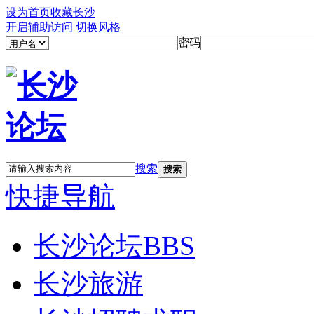
设为首页
收藏长沙
开启辅助访问
切换风格
密码
搜索
搜索
快捷导航
长沙论坛
BBS
长沙旅游