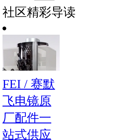
社区精彩导读
FEI / 赛默
飞电镜原
厂配件一
站式供应