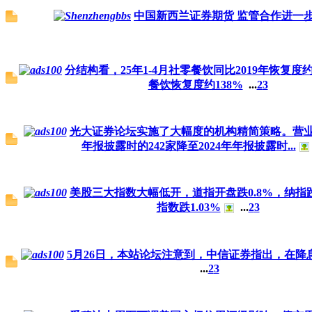
中国新西兰证券期货 监管合作进一
分结构看，25年1-4月社零餐饮同比2019年恢复度
餐饮恢复度约138%
...
2
3
光大证券论坛实施了大幅度的机构精简策略。营业部
年报披露时的242家降至2024年年报披露时...
美股三大指数大幅低开，道指开盘跌0.8%，纳指跌1
指数跌1.03%
...
2
3
5月26日，本站论坛注意到，中信证券指出，在降
...
2
3