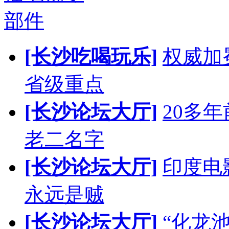
部件
[长沙吃喝玩乐]
权威加
省级重点
[长沙论坛大厅]
20多
老二名字
[长沙论坛大厅]
印度电
永远是贼
[长沙论坛大厅]
“化龙