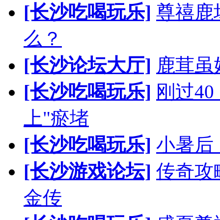
[长沙吃喝玩乐]
尊禧鹿
么？
[长沙论坛大厅]
鹿茸虽
[长沙吃喝玩乐]
刚过4
上"瘀堵
[长沙吃喝玩乐]
小暑后
[长沙游戏论坛]
传奇攻
金传