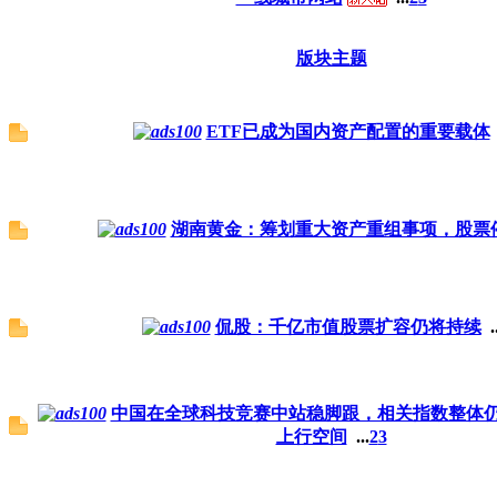
版块主题
ETF已成为国内资产配置的重要载体
湖南黄金：筹划重大资产重组事项，股票
侃股：千亿市值股票扩容仍将持续
.
中国在全球科技竞赛中站稳脚跟，相关指数整体
上行空间
...
2
3