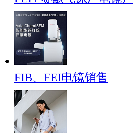
FIB、FEI电镜销售