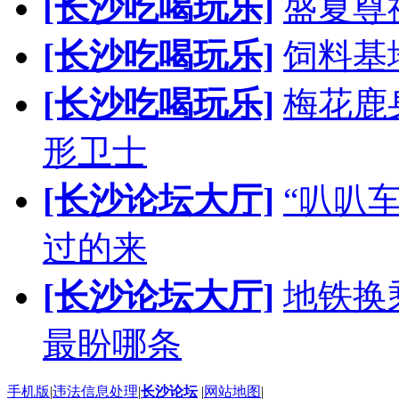
[长沙吃喝玩乐]
盛夏尊
[长沙吃喝玩乐]
饲料基
[长沙吃喝玩乐]
梅花鹿
形卫士
[长沙论坛大厅]
“叭叭
过的来
[长沙论坛大厅]
地铁换
最盼哪条
手机版
|
违法信息处理
|
长沙论坛
|
网站地图
|