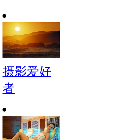
摄影爱好
者