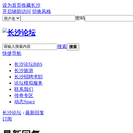
设为首页
收藏长沙
开启辅助访问
切换风格
密码
搜索
搜索
快捷导航
长沙论坛
BBS
长沙旅游
长沙招聘求职
论坛模拟服务
联系我们
传奇专区
动态
Space
长沙论坛
›
最新回复
订阅