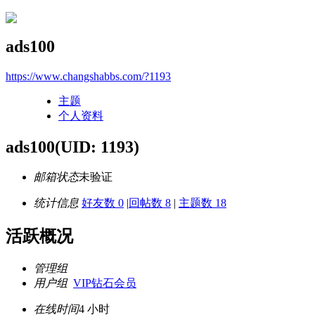
ads100
https://www.changshabbs.com/?1193
主题
个人资料
ads100
(UID: 1193)
邮箱状态
未验证
统计信息
好友数 0
|
回帖数 8
|
主题数 18
活跃概况
管理组
用户组
VIP钻石会员
在线时间
4 小时