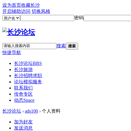
设为首页
收藏长沙
开启辅助访问
切换风格
密码
搜索
搜索
快捷导航
长沙论坛
BBS
长沙旅游
长沙招聘求职
论坛模拟服务
联系我们
传奇专区
动态
Space
长沙论坛
›
ads100
›
个人资料
加为好友
发送消息