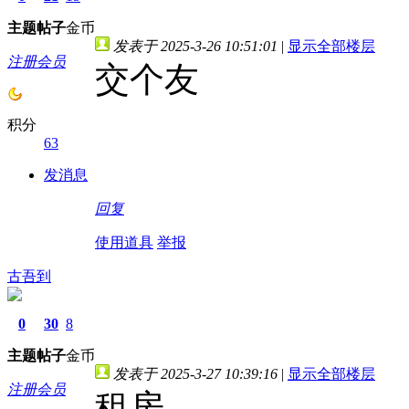
主题
帖子
金币
发表于 2025-3-26 10:51:01
|
显示全部楼层
注册会员
交个友
积分
63
发消息
回复
使用道具
举报
古吾到
0
30
8
主题
帖子
金币
发表于 2025-3-27 10:39:16
|
显示全部楼层
注册会员
租房