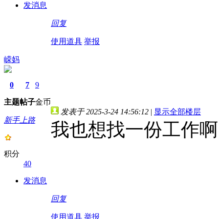
发消息
回复
使用道具
举报
嵘妈
0
7
9
主题
帖子
金币
发表于 2025-3-24 14:56:12
|
显示全部楼层
新手上路
我也想找一份工作啊
积分
40
发消息
回复
使用道具
举报