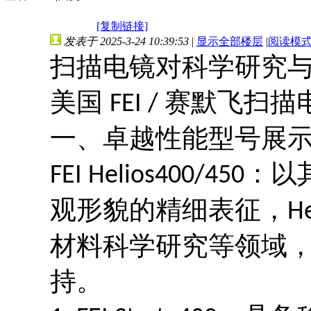
[复制链接]
发表于 2025-3-24 10:39:53
|
显示全部楼层
|
阅读模
扫描电镜对科学研究
美国
赛默飞扫描
FEI /
一、卓越性能型号展
：以
FEI Helios400/450
观形貌的精细表征，
H
材料科学研究等领域
持。