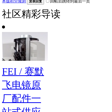
本版积分规则
回帖后跳转到最后一页
发表回复
社区精彩导读
FEI / 赛默
飞电镜原
厂配件一
站式供应