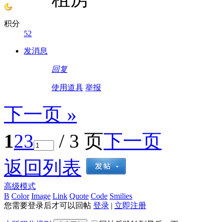
积分
52
发消息
回复
使用道具
举报
下一页 »
1
2
3
/ 3 页
下一页
返回列表
高级模式
B
Color
Image
Link
Quote
Code
Smilies
您需要登录后才可以回帖
登录
|
立即注册