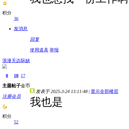
积分
36
发消息
回复
使用道具
举报
浪漫无边际缺
0
18
17
主题
帖子
金币
发表于 2025-3-24 13:11:48
|
显示全部楼层
注册会员
我也是
积分
52