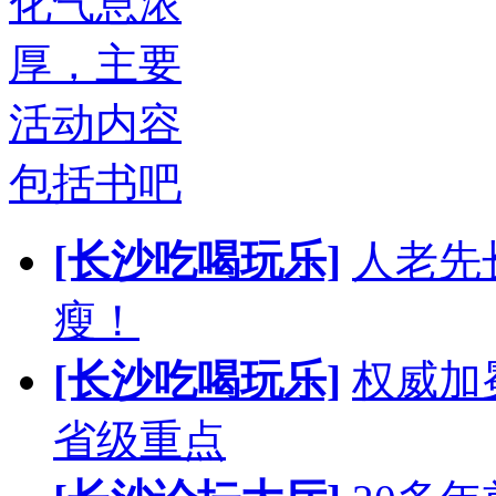
化气息浓
厚，主要
活动内容
包括书吧
[长沙吃喝玩乐]
人老先
瘦！
[长沙吃喝玩乐]
权威加
省级重点