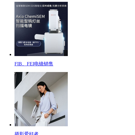
FIB、FEI电镜销售
摄影爱好者