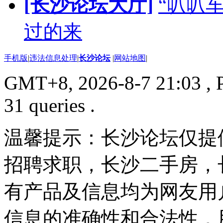
[长沙论坛大厅]
“叭叭
过的来
手机版
|
违法信息处理
|
长沙论坛
|
网站地图
|
GMT+8, 2026-8-7 21:03
, 
31 queries .
温馨提示：长沙论坛仅提
招聘求职，长沙二手房，
有产品及信息均为网友用
信息的准确性和合法性，