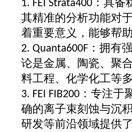
：具备
1. FEI Strata400
其精准的分析功能对
着重要意义，能够帮
：拥有
2. Quanta600F
论是金属、陶瓷、聚
料工程、化学化工等
：专注于
3. FEI FIB200
确的离子束刻蚀与沉
研发等前沿领域提供