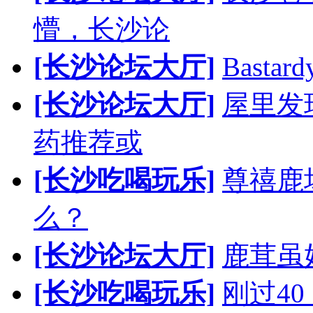
懵，长沙论
[长沙论坛大厅]
Bast
[长沙论坛大厅]
屋里发
药推荐或
[长沙吃喝玩乐]
尊禧鹿
么？
[长沙论坛大厅]
鹿茸虽
[长沙吃喝玩乐]
刚过4