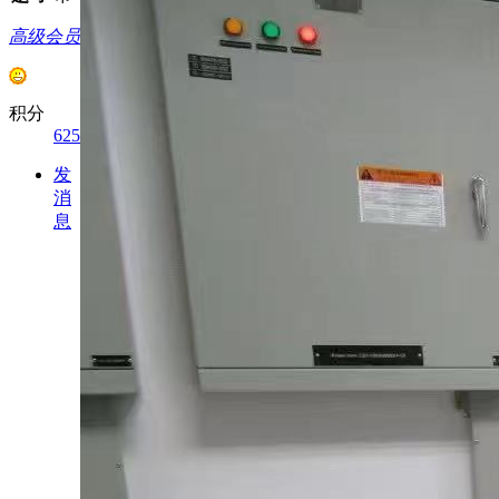
高级会员
积分
625
发
消
息