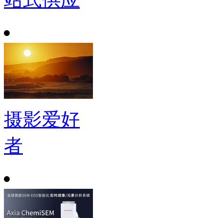
摄影爱好
者