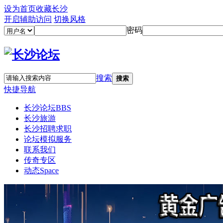
设为首页
收藏长沙
开启辅助访问
切换风格
密码
搜索
搜索
快捷导航
长沙论坛
BBS
长沙旅游
长沙招聘求职
论坛模拟服务
联系我们
传奇专区
动态
Space