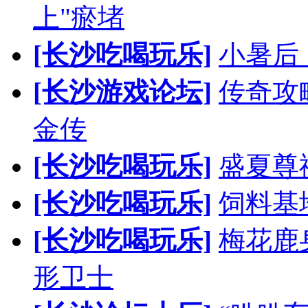
上"瘀堵
[长沙吃喝玩乐]
小暑后
[长沙游戏论坛]
传奇攻
金传
[长沙吃喝玩乐]
盛夏尊
[长沙吃喝玩乐]
饲料基
[长沙吃喝玩乐]
梅花鹿
形卫士