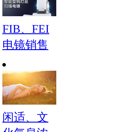
FIB、FEI
电镜销售
闲适、文