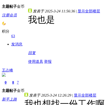
主题
帖子
金币
发表于 2025-3-24 11:56:36
|
显示全部楼层
注册会员
我也是
积分
63
发消息
回复
使用道具
举报
王占峰
0
8
7
主题
帖子
金币
发表于 2025-3-24 12:26:29
|
显示全部楼层
新手上路
我也想找一份工作啊