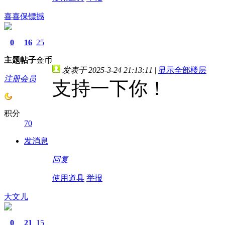
喜喜保镖撼
0
16
25
主题
帖子
金币
发表于 2025-3-24 21:13:11
|
显示全部楼层
注册会员
支持一下你！
积分
70
发消息
回复
使用道具
举报
大文儿
0
21
15