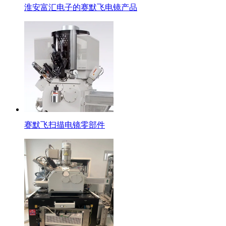
淮安富汇电子的赛默飞电镜产品
赛默飞扫描电镜零部件