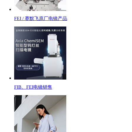
FEI / 赛默飞原厂电镜产品
FIB、FEI电镜销售