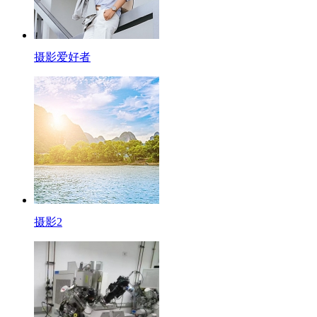
摄影爱好者
摄影2