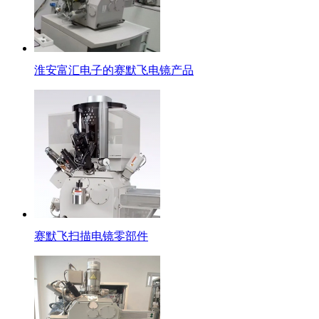
淮安富汇电子的赛默飞电镜产品
赛默飞扫描电镜零部件