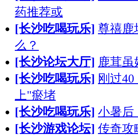
药推荐或
[长沙吃喝玩乐]
尊禧鹿
么？
[长沙论坛大厅]
鹿茸虽
[长沙吃喝玩乐]
刚过4
上"瘀堵
[长沙吃喝玩乐]
小暑后
[长沙游戏论坛]
传奇攻