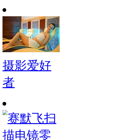
摄影爱好
者