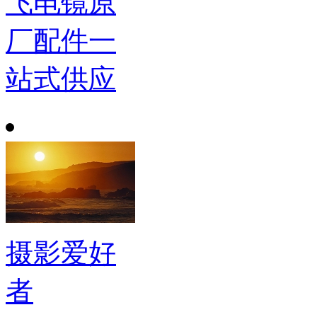
飞电镜原
厂配件一
站式供应
摄影爱好
者