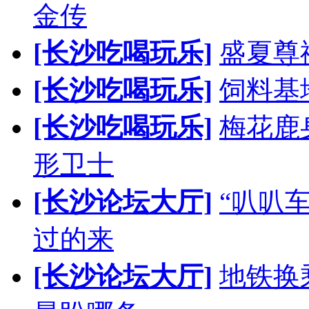
金传
[长沙吃喝玩乐]
盛夏尊
[长沙吃喝玩乐]
饲料基
[长沙吃喝玩乐]
梅花鹿
形卫士
[长沙论坛大厅]
“叭叭
过的来
[长沙论坛大厅]
地铁换