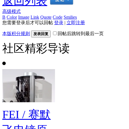
返回列表
高级模式
B
Color
Image
Link
Quote
Code
Smilies
您需要登录后才可以回帖
登录
|
立即注册
本版积分规则
回帖后跳转到最后一页
发表回复
社区精彩导读
FEI / 赛默