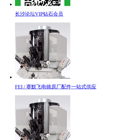
长沙论坛VIP钻石会员
FEI / 赛默飞电镜原厂配件一站式供应