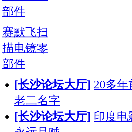
赛默飞扫
描电镜零
部件
[长沙论坛大厅]
20多
老二名字
[长沙论坛大厅]
印度电