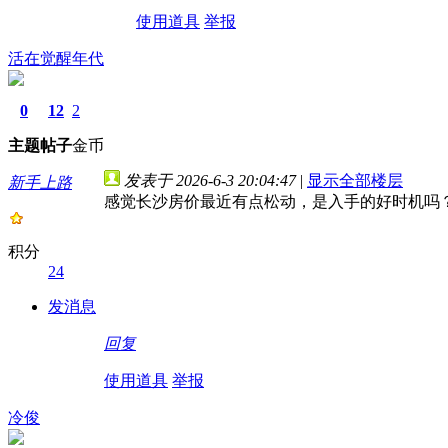
使用道具
举报
活在觉醒年代
0
12
2
主题
帖子
金币
发表于 2026-6-3 20:04:47
|
显示全部楼层
新手上路
感觉长沙房价最近有点松动，是入手的好时机吗
积分
24
发消息
回复
使用道具
举报
冷俊