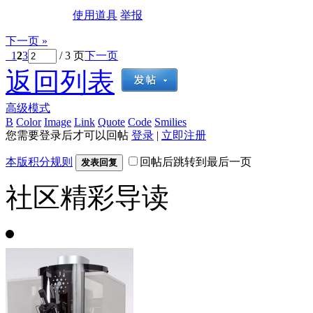
使用道具
举报
下一页 »
1
2
3
/ 3 页
下一页
返回列表
高级模式
B
Color
Image
Link
Quote
Code
Smilies
您需要登录后才可以回帖
登录
|
立即注册
本版积分规则
回帖后跳转到最后一页
发表回复
社区精彩导读