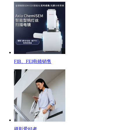
FIB、FEI电镜销售
摄影爱好者