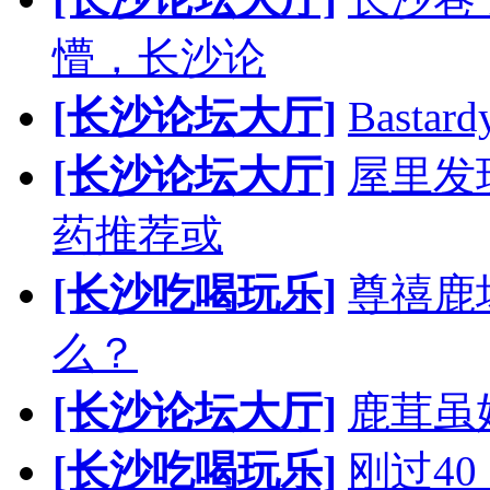
懵，长沙论
[长沙论坛大厅]
Bast
[长沙论坛大厅]
屋里发
药推荐或
[长沙吃喝玩乐]
尊禧鹿
么？
[长沙论坛大厅]
鹿茸虽
[长沙吃喝玩乐]
刚过4