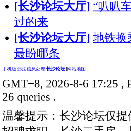
[长沙论坛大厅]
“叭叭
过的来
[长沙论坛大厅]
地铁换
最盼哪条
手机版
|
违法信息处理
|
长沙论坛
|
网站地图
|
GMT+8, 2026-8-6 17:25
, 
26 queries .
温馨提示：长沙论坛仅提