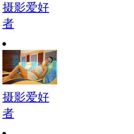
摄影爱好
者
摄影爱好
者