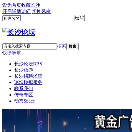
设为首页
收藏长沙
开启辅助访问
切换风格
密码
搜索
搜索
快捷导航
长沙论坛
BBS
长沙旅游
长沙招聘求职
论坛模拟服务
联系我们
传奇专区
动态
Space