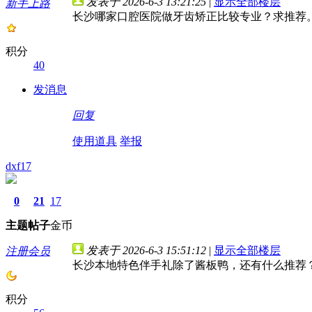
发表于 2026-6-3 13:21:25
|
显示全部楼层
新手上路
长沙哪家口腔医院做牙齿矫正比较专业？求推荐
积分
40
发消息
回复
使用道具
举报
dxf17
0
21
17
主题
帖子
金币
发表于 2026-6-3 15:51:12
|
显示全部楼层
注册会员
长沙本地特色伴手礼除了酱板鸭，还有什么推荐
积分