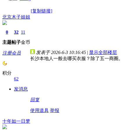
[复制链接]
北京木子姐姐
0
32
11
主题
帖子
金币
发表于 2026-6-3 10:16:45
|
显示全部楼层
注册会员
长沙本地人一般去哪买衣服？除了五一商圈。
积分
62
发消息
回复
使用道具
举报
十年如一日梦