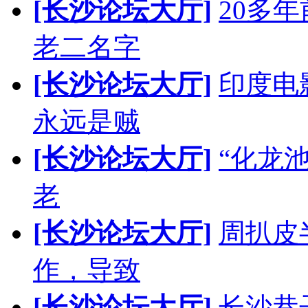
[长沙论坛大厅]
20多
老二名字
[长沙论坛大厅]
印度电
永远是贼
[长沙论坛大厅]
“化龙
老
[长沙论坛大厅]
周扒皮
作，导致
[长沙论坛大厅]
长沙巷