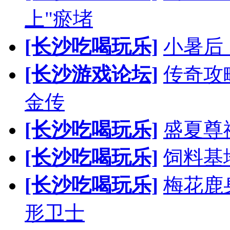
上"瘀堵
[长沙吃喝玩乐]
小暑后
[长沙游戏论坛]
传奇攻
金传
[长沙吃喝玩乐]
盛夏尊
[长沙吃喝玩乐]
饲料基
[长沙吃喝玩乐]
梅花鹿
形卫士