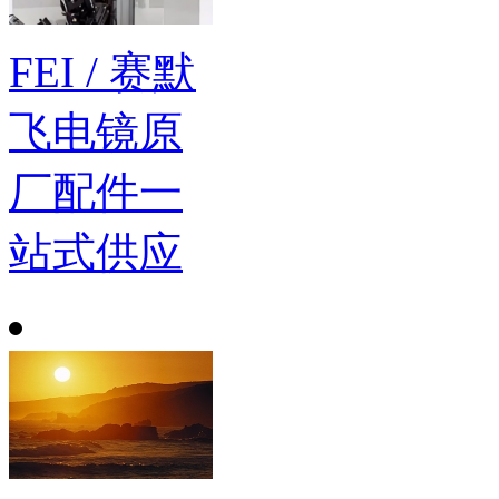
FEI / 赛默
飞电镜原
厂配件一
站式供应