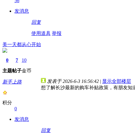
56
发消息
回复
使用道具
举报
美一天都从心开始
0
7
10
主题
帖子
金币
发表于 2026-6-3 16:56:42
|
显示全部楼层
新手上路
想了解长沙最新的购车补贴政策，有朋友知
积分
0
发消息
回复