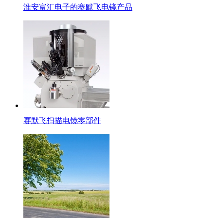
淮安富汇电子的赛默飞电镜产品
赛默飞扫描电镜零部件