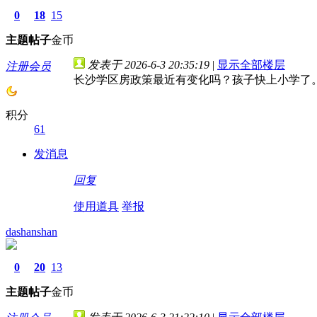
0
18
15
主题
帖子
金币
发表于 2026-6-3 20:35:19
|
显示全部楼层
注册会员
长沙学区房政策最近有变化吗？孩子快上小学了
积分
61
发消息
回复
使用道具
举报
dashanshan
0
20
13
主题
帖子
金币