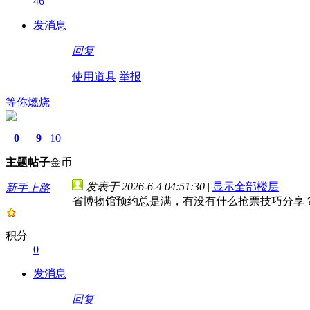
46
发消息
回复
使用道具
举报
等你燃烧
0
9
10
主题
帖子
金币
发表于 2026-6-4 04:51:30
|
显示全部楼层
新手上路
省博物馆预约总是满，有没有什么抢票技巧分享
积分
0
发消息
回复