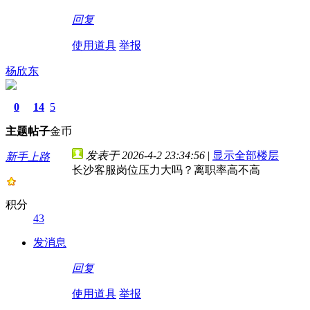
回复
使用道具
举报
杨欣东
0
14
5
主题
帖子
金币
发表于 2026-4-2 23:34:56
|
显示全部楼层
新手上路
长沙客服岗位压力大吗？离职率高不高
积分
43
发消息
回复
使用道具
举报