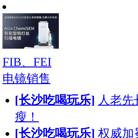
FIB、FEI
电镜销售
[长沙吃喝玩乐]
人老先
瘦！
[长沙吃喝玩乐]
权威加