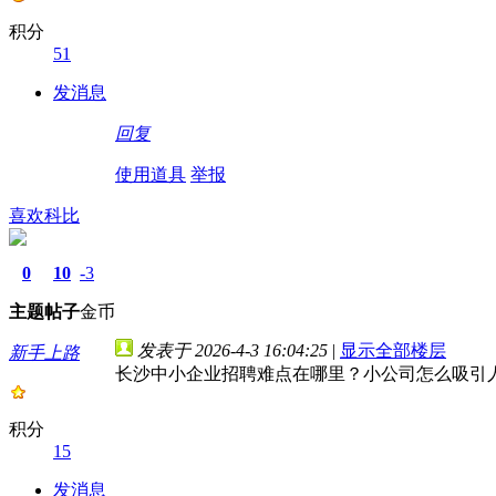
积分
51
发消息
回复
使用道具
举报
喜欢科比
0
10
-3
主题
帖子
金币
发表于 2026-4-3 16:04:25
|
显示全部楼层
新手上路
长沙中小企业招聘难点在哪里？小公司怎么吸引
积分
15
发消息