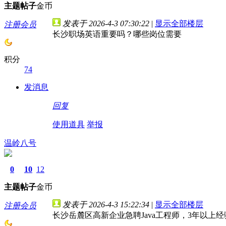
主题
帖子
金币
发表于 2026-4-3 07:30:22
|
显示全部楼层
注册会员
长沙职场英语重要吗？哪些岗位需要
积分
74
发消息
回复
使用道具
举报
温岭八号
0
10
12
主题
帖子
金币
发表于 2026-4-3 15:22:34
|
显示全部楼层
注册会员
长沙岳麓区高新企业急聘Java工程师，3年以上