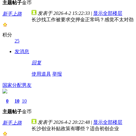
主题
帖子
金币
发表于 2026-4-2 15:22:33
|
显示全部楼层
新手上路
长沙找工作被要求交押金正常吗？感觉不太对劲
积分
25
发消息
回复
使用道具
举报
国家分配男友
0
10
10
主题
帖子
金币
发表于 2026-4-2 20:22:48
|
显示全部楼层
新手上路
长沙创业补贴政策有哪些？适合初创企业