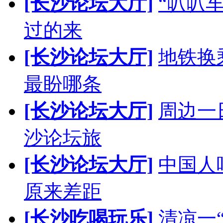
[长沙论坛大厅]
“叭叭
过的来
[长沙论坛大厅]
地铁换
最盼哪条
[长沙论坛大厅]
周边一
沙论坛旅
[长沙论坛大厅]
中国人
原来差距
[长沙吃喝玩乐]
清凉一