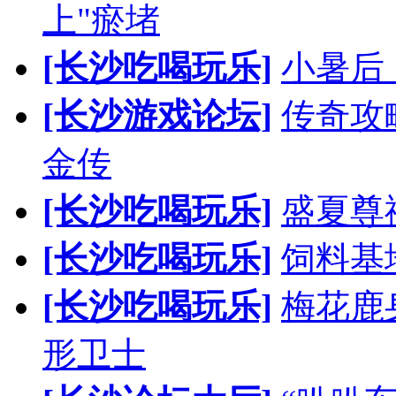
上"瘀堵
[长沙吃喝玩乐]
小暑后
[长沙游戏论坛]
传奇攻
金传
[长沙吃喝玩乐]
盛夏尊
[长沙吃喝玩乐]
饲料基
[长沙吃喝玩乐]
梅花鹿
形卫士