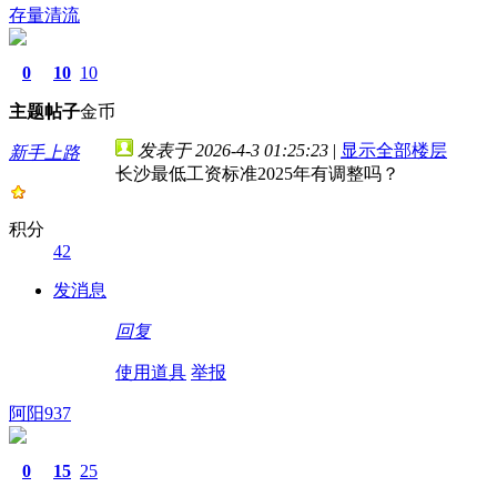
存量清流
0
10
10
主题
帖子
金币
发表于 2026-4-3 01:25:23
|
显示全部楼层
新手上路
长沙最低工资标准2025年有调整吗？
积分
42
发消息
回复
使用道具
举报
阿阳937
0
15
25