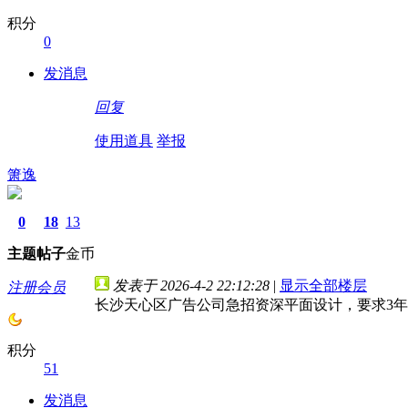
积分
0
发消息
回复
使用道具
举报
箫逸
0
18
13
主题
帖子
金币
发表于 2026-4-2 22:12:28
|
显示全部楼层
注册会员
长沙天心区广告公司急招资深平面设计，要求3年经
积分
51
发消息