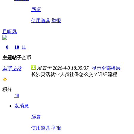
回复
使用道具
举报
且听风
0
10
11
主题
帖子
金币
发表于 2026-4-3 18:35:37
|
显示全部楼层
新手上路
长沙灵活就业人员社保怎么交？详细流程
积分
48
发消息
回复
使用道具
举报