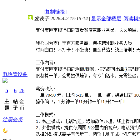
[复制链接]
发表于 2026-4-2 15:15:14
|
显示全部楼层
|
阅读模
电热管设备
5
6
26
主
帖
金
题
子
币
注册会员