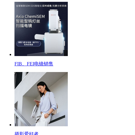
FIB、FEI电镜销售
摄影爱好者