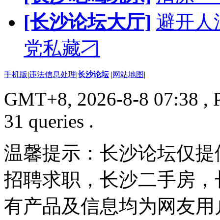
[长沙论坛大厅]
避开人流
党私藏刁
手机版
|
违法信息处理
|
长沙论坛
|
网站地图
|
GMT+8, 2026-8-8 07:38
, 
31 queries .
温馨提示：长沙论坛仅提
招聘求职，长沙二手房，
有产品及信息均为网友用