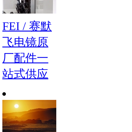
FEI / 赛默
飞电镜原
厂配件一
站式供应