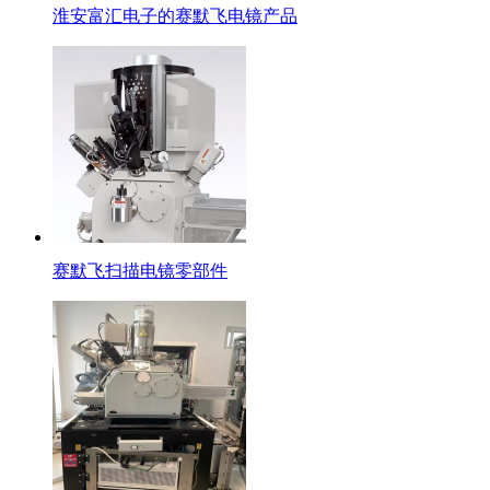
淮安富汇电子的赛默飞电镜产品
赛默飞扫描电镜零部件