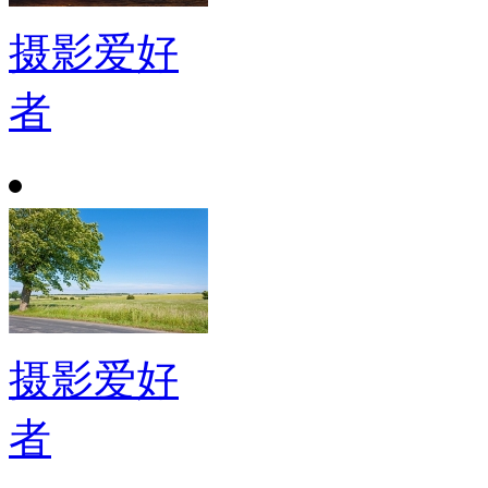
摄影爱好
者
摄影爱好
者