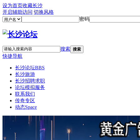
设为首页
收藏长沙
开启辅助访问
切换风格
密码
搜索
搜索
快捷导航
长沙论坛
BBS
长沙旅游
长沙招聘求职
论坛模拟服务
联系我们
传奇专区
动态
Space