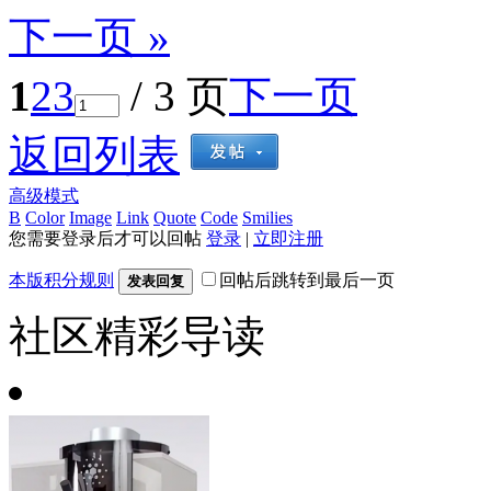
下一页 »
1
2
3
/ 3 页
下一页
返回列表
高级模式
B
Color
Image
Link
Quote
Code
Smilies
您需要登录后才可以回帖
登录
|
立即注册
本版积分规则
回帖后跳转到最后一页
发表回复
社区精彩导读