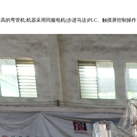
较高的弯管机;机器采用同服电机(步进马达)PLC、触摸屏控制操