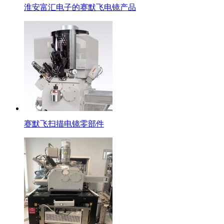
淮安富汇电子的赛默飞电镜产品
赛默飞扫描电镜零部件