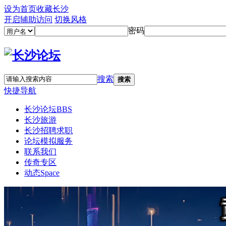
设为首页
收藏长沙
开启辅助访问
切换风格
密码
搜索
搜索
快捷导航
长沙论坛
BBS
长沙旅游
长沙招聘求职
论坛模拟服务
联系我们
传奇专区
动态
Space