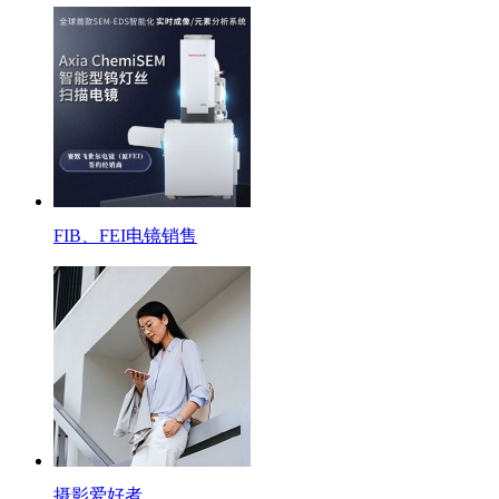
FIB、FEI电镜销售
摄影爱好者