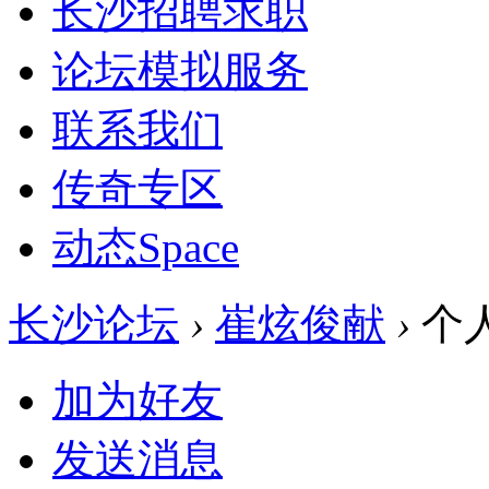
长沙招聘求职
论坛模拟服务
联系我们
传奇专区
动态
Space
长沙论坛
›
崔炫俊献
›
个
加为好友
发送消息