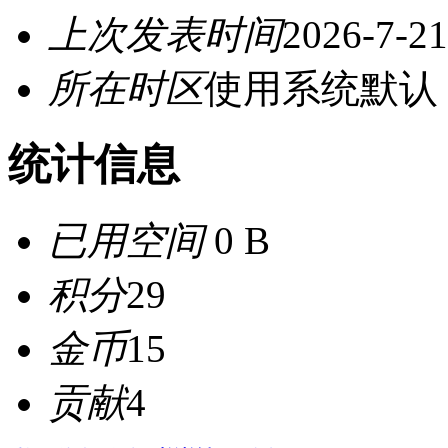
上次发表时间
2026-7-21
所在时区
使用系统默认
统计信息
已用空间
0 B
积分
29
金币
15
贡献
4