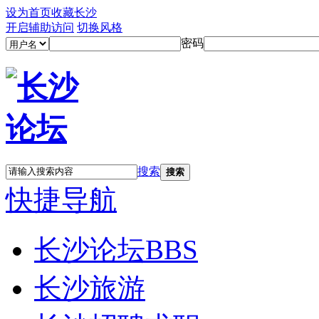
设为首页
收藏长沙
开启辅助访问
切换风格
密码
搜索
搜索
快捷导航
长沙论坛
BBS
长沙旅游