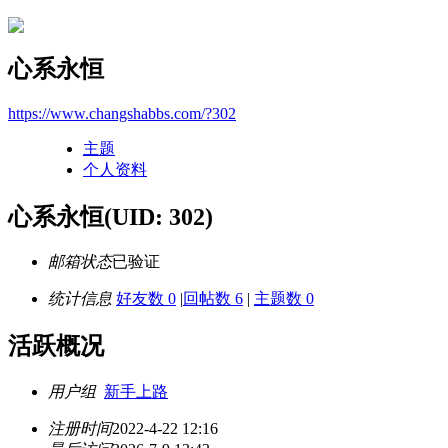
心系永恒
https://www.changshabbs.com/?302
主题
个人资料
心系永恒
(UID: 302)
邮箱状态
已验证
统计信息
好友数 0
|
回帖数 6
|
主题数 0
活跃概况
用户组
新手上路
注册时间
2022-4-22 12:16