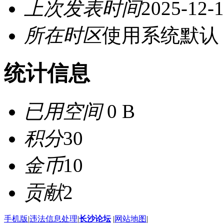
上次发表时间
2025-12-1
所在时区
使用系统默认
统计信息
已用空间
0 B
积分
30
金币
10
贡献
2
手机版
|
违法信息处理
|
长沙论坛
|
网站地图
|