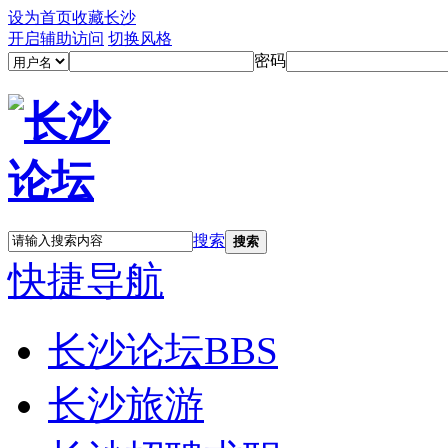
设为首页
收藏长沙
开启辅助访问
切换风格
密码
搜索
搜索
快捷导航
长沙论坛
BBS
长沙旅游