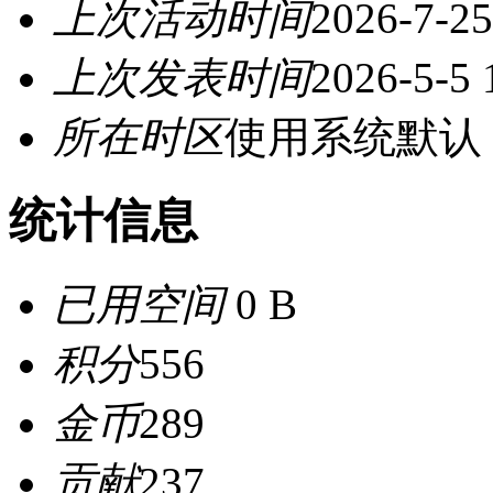
上次活动时间
2026-7-25
上次发表时间
2026-5-5 
所在时区
使用系统默认
统计信息
已用空间
0 B
积分
556
金币
289
贡献
237