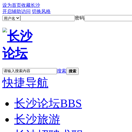
设为首页
收藏长沙
开启辅助访问
切换风格
密码
搜索
搜索
快捷导航
长沙论坛
BBS
长沙旅游