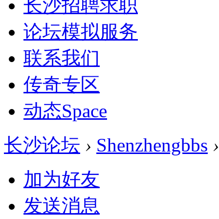
长沙招聘求职
论坛模拟服务
联系我们
传奇专区
动态
Space
长沙论坛
›
Shenzhengbbs
›
加为好友
发送消息