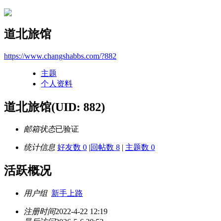
道北旅馆
https://www.changshabbs.com/?882
主题
个人资料
道北旅馆
(UID: 882)
邮箱状态
已验证
统计信息
好友数 0
|
回帖数 8
|
主题数 0
活跃概况
用户组
新手上路
注册时间
2022-4-22 12:19