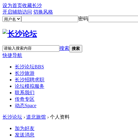
设为首页
收藏长沙
开启辅助访问
切换风格
密码
搜索
搜索
快捷导航
长沙论坛
BBS
长沙旅游
长沙招聘求职
论坛模拟服务
联系我们
传奇专区
动态
Space
长沙论坛
›
道北旅馆
›
个人资料
加为好友
发送消息