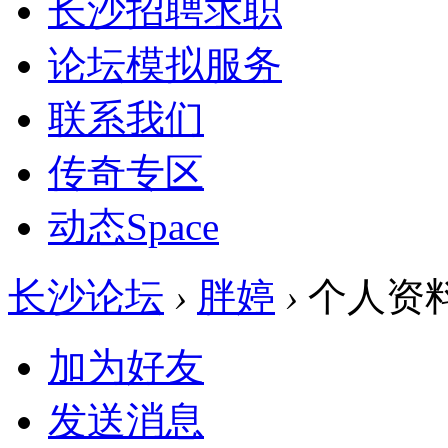
长沙招聘求职
论坛模拟服务
联系我们
传奇专区
动态
Space
长沙论坛
›
胖婷
›
个人资
加为好友
发送消息