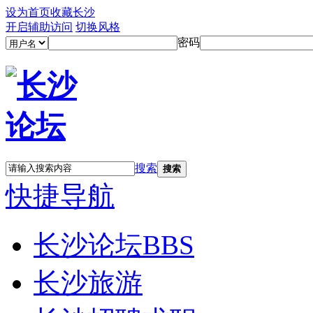
设为首页
收藏长沙
开启辅助访问
切换风格
密码
搜索
搜索
快捷导航
长沙论坛
BBS
长沙旅游