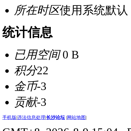
所在时区
使用系统默认
统计信息
已用空间
0 B
积分
22
金币
-3
贡献
-3
手机版
|
违法信息处理
|
长沙论坛
|
网站地图
|