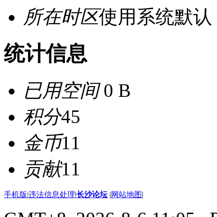
所在时区
使用系统默认
统计信息
已用空间
0 B
积分
45
金币
11
贡献
11
手机版
|
违法信息处理
|
长沙论坛
|
网站地图
|