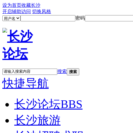
设为首页
收藏长沙
开启辅助访问
切换风格
密码
搜索
搜索
快捷导航
长沙论坛
BBS
长沙旅游