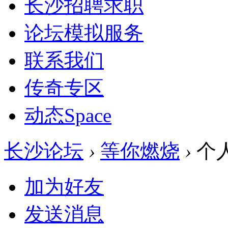
长沙招聘求职
论坛模拟服务
联系我们
传奇专区
动态
Space
长沙论坛
›
等你燃烧
›
个
加为好友
发送消息