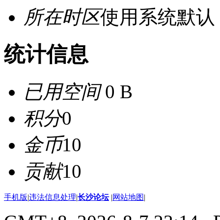
所在时区
使用系统默认
统计信息
已用空间
0 B
积分
0
金币
10
贡献
10
手机版
|
违法信息处理
|
长沙论坛
|
网站地图
|