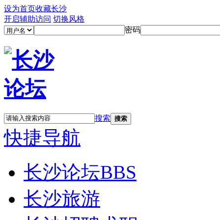
设为首页
收藏长沙
开启辅助访问
切换风格
密码
搜索
搜索
快捷导航
长沙论坛
BBS
长沙旅游