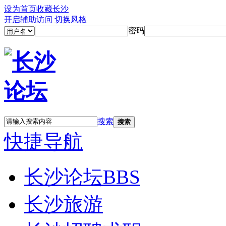
设为首页
收藏长沙
开启辅助访问
切换风格
密码
搜索
搜索
快捷导航
长沙论坛
BBS
长沙旅游