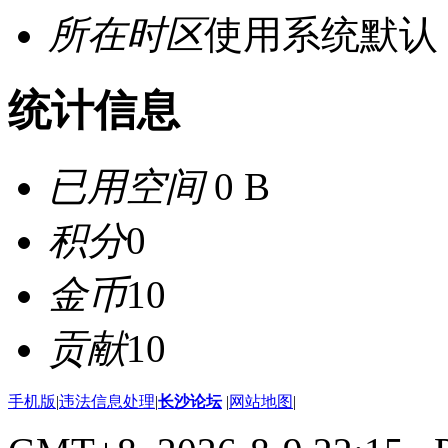
所在时区
使用系统默认
统计信息
已用空间
0 B
积分
0
金币
10
贡献
10
手机版
|
违法信息处理
|
长沙论坛
|
网站地图
|