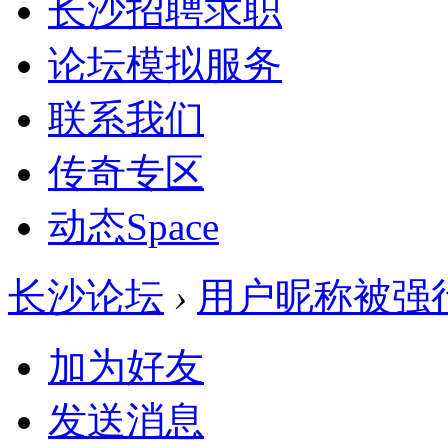
长沙招聘求职
论坛模拟服务
联系我们
传奇专区
动态
Space
长沙论坛
›
用户昵称被强
加为好友
发送消息