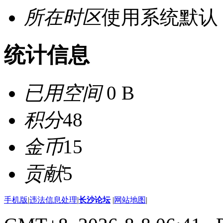
所在时区
使用系统默认
统计信息
已用空间
0 B
积分
48
金币
15
贡献
5
手机版
|
违法信息处理
|
长沙论坛
|
网站地图
|