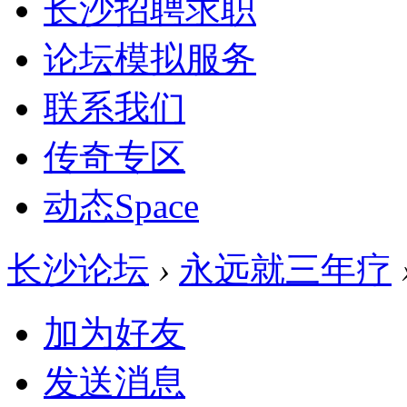
长沙招聘求职
论坛模拟服务
联系我们
传奇专区
动态
Space
长沙论坛
›
永远就三年疗
加为好友
发送消息