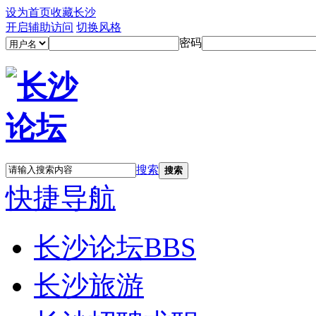
设为首页
收藏长沙
开启辅助访问
切换风格
密码
搜索
搜索
快捷导航
长沙论坛
BBS
长沙旅游